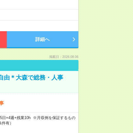
詳細へ
掲載日：2026.08.06
装自由＊大森で総務・人事
事
×週5日×4週+残業10h ※月収例を保証するもの
条件有）