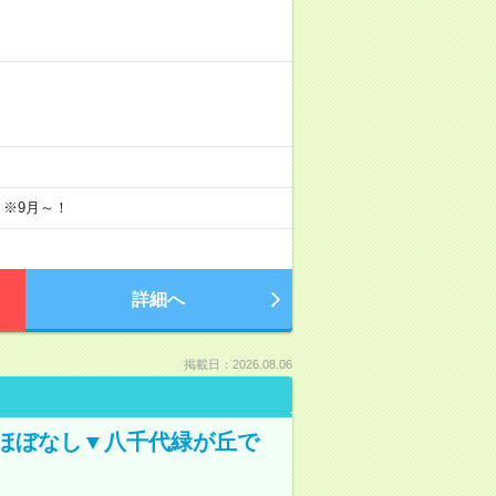
 ※9月～！
詳細へ
掲載日：2026.08.06
業ほぼなし▼八千代緑が丘で