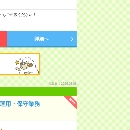
ートもご相談ください！
詳細へ
掲載日：2026.08.03
NEW
の運用・保守業務