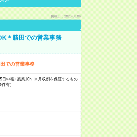
掲載日：2026.08.06
OK＊勝田での営業事務
勝田での営業事務
×週5日×4週+残業10h ※月収例を保証するもの
条件有）