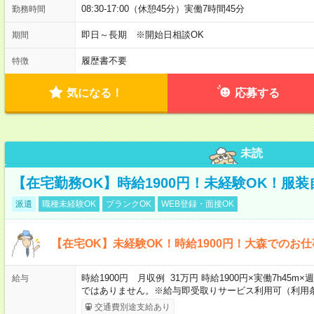
08:30-17:00（休憩45分）実働7時間45分
勤務時間
即日～長期 ※開始日相談OK
期間
履歴書不要
特徴
気になる！
応募する
未読
【在宅勤務OK】時給1900円！未経験OK！服
派遣
職種未経験OK
ブランクOK
WEB登録・面接OK
【在宅OK】未経験OK！時給1900円！大森でのお仕
時給1900円 月収例 31万円 時給1900円×実働7h45m
給与
ではありません。※給与即受取りサービス利用可（利用
交通費別途支給あり