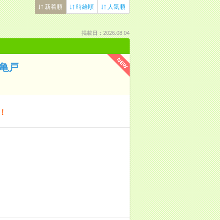
新着順
時給順
人気順
掲載日：2026.08.04
NEW
@亀戸
！