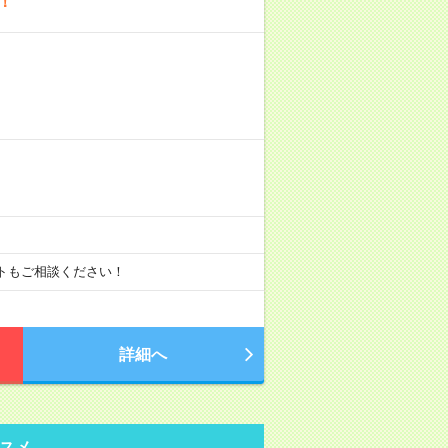
！
ートもご相談ください！
詳細へ
スメ