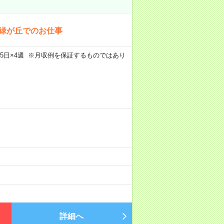
代緑が丘でのお仕事
m×週5日×4週 ※月収例を保証するものではあり
）
詳細へ