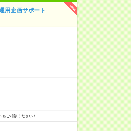
NEW
ラ運用企画サポート
ートもご相談ください！