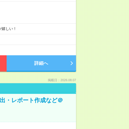
りが嬉しい！
詳細へ
掲載日：2026.08.07
抽出・レポート作成など＠