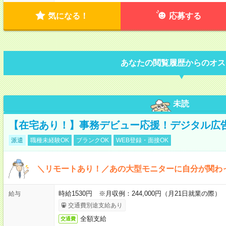
気になる！
応募する
あなたの閲覧履歴からのオス
未読
【在宅あり！】事務デビュー応援！デジタル広
派遣
職種未経験OK
ブランクOK
WEB登録・面接OK
＼リモートあり！／あの大型モニターに自分が関わ
時給1530円 ※月収例：244,000円（月21日就業の際）
給与
交通費別途支給あり
全額支給
交通費