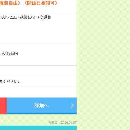
《服装自由》《開始日相談可》
.00h×21日+残業10h）+交通費
から徒歩8分
談ください♪
詳細へ
掲載日：2026.08.07