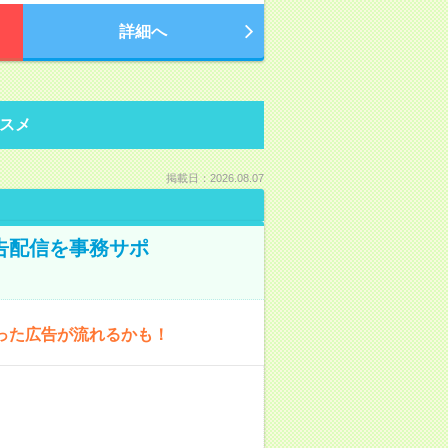
詳細へ
スメ
掲載日：2026.08.07
告配信を事務サポ
った広告が流れるかも！