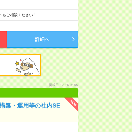
ートもご相談ください！
詳細へ
掲載日：2026.08.05
NEW
構築・運用等の社内SE