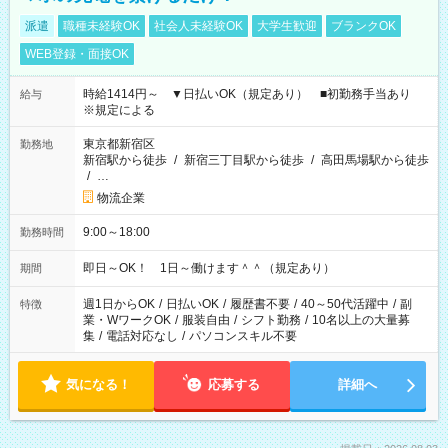
派遣
職種未経験OK
社会人未経験OK
大学生歓迎
ブランクOK
WEB登録・面接OK
時給1414円～ ▼日払いOK（規定あり） ■初勤務手当あり
給与
※規定による
東京都新宿区
勤務地
新宿駅から徒歩
/
新宿三丁目駅から徒歩
/
高田馬場駅から徒歩
/
…
物流企業
9:00～18:00
勤務時間
即日～OK！ 1日～働けます＾＾（規定あり）
期間
週1日からOK
/
日払いOK
/
履歴書不要
/
40～50代活躍中
/
副
特徴
業・WワークOK
/
服装自由
/
シフト勤務
/
10名以上の大量募
集
/
電話対応なし
/
パソコンスキル不要
気になる！
応募する
詳細へ