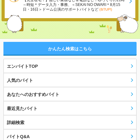
【完全在宅！】難しい業務なし＆電話なし！ゆっくりの11時
～時短＊データ入力・事務、＜SEKAI NO OWARI＊8月15
日・16日＞ドーム公演のサポートバイトなど
(8/7UP!)
かんたん検索はこちら
エンバイトTOP
人気のバイト
あなたへのおすすめバイト
最近見たバイト
詳細検索
バイトQ&A