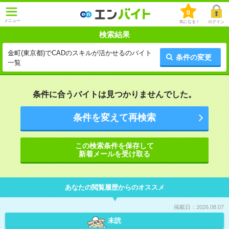
0
メニュー
気になる！
ログイン
検索結果
金町(東京都)でCADのスキルが活かせるのバイト
条件の変更
一覧
条件に合うバイトは見つかりませんでした。
条件を変えて再検索
この検索条件を保存して
新着メールを受け取る
あなたの閲覧履歴からのオススメ
掲載日：2026.08.07
未読