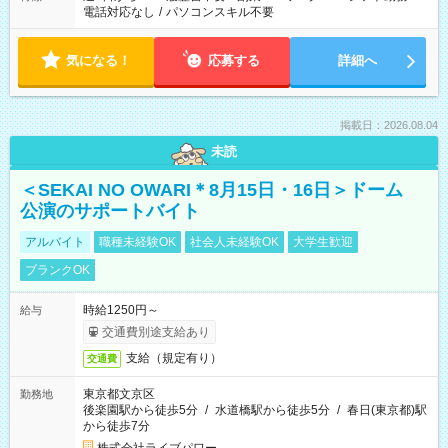
電話対応なし
/
パソコンスキル不要
気になる！
応募する
詳細へ
掲載日：2026.08.04
未読
＜SEKAI NO OWARI＊8月15日・16日＞ドーム
公演のサポートバイト
アルバイト
職種未経験OK
社会人未経験OK
大学生歓迎
ブランクOK
時給1250円～
給与
交通費別途支給あり
支給（規定有り）
交通費
東京都文京区
勤務地
後楽園駅から徒歩5分
/
水道橋駅から徒歩5分
/
春日(東京都)駅
から徒歩7分