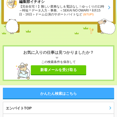
編集部イチオシ
【完全在宅！】難しい業務なし＆電話なし！ゆっくりの11時
～時短＊データ入力・事務、＜SEKAI NO OWARI＊8月15
日・16日＞ドーム公演のサポートバイトなど
(8/7UP!)
お気に入りの仕事は見つかりましたか？
この検索条件を保存して
新着メールを受け取る
かんたん検索はこちら
エンバイトTOP