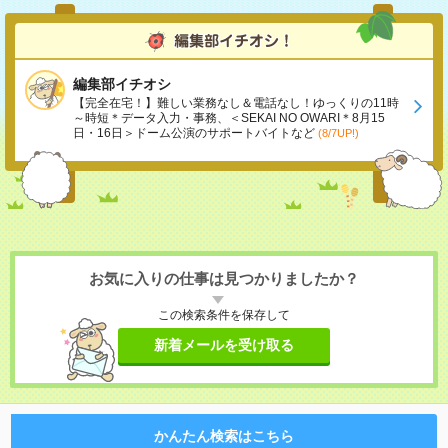
編集部イチオシ
【完全在宅！】難しい業務なし＆電話なし！ゆっくりの11時
～時短＊データ入力・事務、＜SEKAI NO OWARI＊8月15
日・16日＞ドーム公演のサポートバイトなど
(8/7UP!)
お気に入りの仕事は見つかりましたか？
この検索条件を保存して
新着メールを受け取る
かんたん検索はこちら