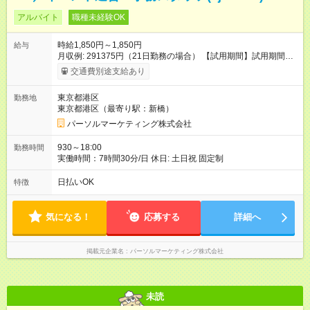
アルバイト
職種未経験OK
時給1,850円～1,850円
給与
月収例: 291375円（21日勤務の場合） 【試用期間】試用期間な
し
交通費別途支給あり
東京都港区
勤務地
東京都港区（最寄り駅：新橋）
パーソルマーケティング株式会社
930～18:00
勤務時間
実働時間：7時間30分/日 休日: 土日祝 固定制
日払いOK
特徴
気になる！
応募する
詳細へ
掲載元企業名
パーソルマーケティング株式会社
未読