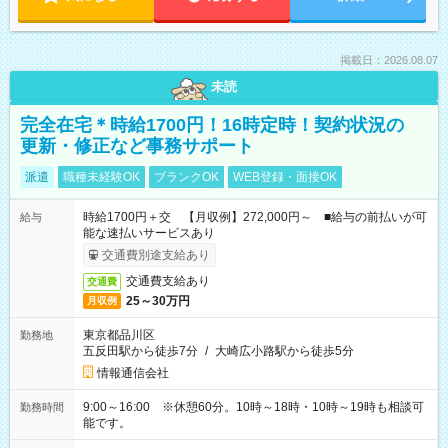
掲載日：2026.08.07
未読
完全在宅＊時給1700円！16時定時！契約状況の
更新・修正など事務サポート
派遣
職種未経験OK
ブランクOK
WEB登録・面接OK
時給1700円＋交 【月収例】272,000円～ ■給与の前払いが可
給与
能な速払いサービスあり
交通費別途支給あり
交通費支給あり
交通費
25～30万円
月収例
東京都品川区
勤務地
五反田駅から徒歩7分
/
大崎広小路駅から徒歩5分
情報通信会社
9:00～16:00 ※休憩60分。10時～18時・10時～19時も相談可
勤務時間
能です。