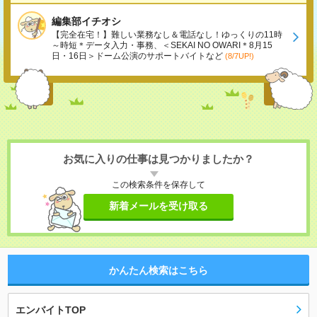
編集部イチオシ
【完全在宅！】難しい業務なし＆電話なし！ゆっくりの11時
～時短＊データ入力・事務、＜SEKAI NO OWARI＊8月15
日・16日＞ドーム公演のサポートバイトなど
(8/7UP!)
お気に入りの仕事は見つかりましたか？
この検索条件を保存して
新着メールを受け取る
かんたん検索はこちら
エンバイトTOP