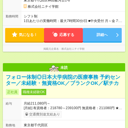
東京都千代田区神田駿河台1-6
株式会社ニチイ学館
シフト制
勤務時間
1日あたりの実働時間：最大7時間30分/日 ■中央受付 月～金 7:40
～16:10（休憩60分） 8:20～16:50（休憩60分） 8:40～
17:10（休憩60分） 土 7:40～13:10（休憩なし） 8:20～
気になる！
13:50（休憩なし） 8:40～14:10（休憩なし） ※上記時間帯や曜
応募する
詳細へ
日での週5日のシフト制
掲載元企業名
株式会社ニチイ学館
未読
フォロー体制◎日本大学病院の医療事務 予約セン
ター／未経験・無資格OK／ブランクOK／駅チカ
正社員
職種未経験OK
月給211,080円～
給与
[月給] 有資格者：218780～239100円 無資格者：211080円 ★賞
与あり 年2回（業績による 初年度1回） ★キャリアアップ制度
交通費別途支給あり
あり 進級により給与がアップします！ 【試用期間】試用期間あ
り 試用期間の長さ：3ヶ月 雇用形態、給与は本採用時と同じで
東京都千代田区
勤務地
す。