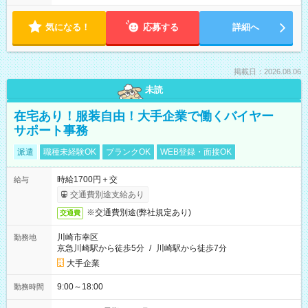
気になる！
応募する
詳細へ
掲載日：2026.08.06
未読
在宅あり！服装自由！大手企業で働くバイヤー
サポート事務
派遣
職種未経験OK
ブランクOK
WEB登録・面接OK
時給1700円＋交
給与
交通費別途支給あり
※交通費別途(弊社規定あり)
交通費
川崎市幸区
勤務地
京急川崎駅から徒歩5分
/
川崎駅から徒歩7分
大手企業
9:00～18:00
勤務時間