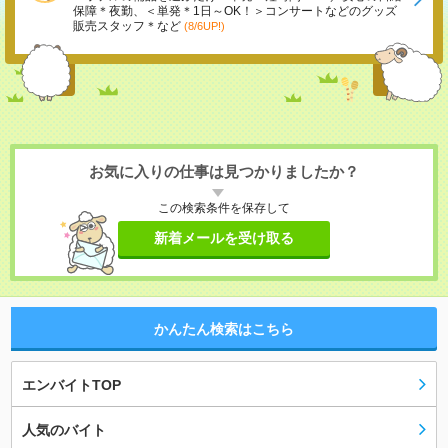
保障＊夜勤、＜単発＊1日～OK！＞コンサートなどのグッズ
販売スタッフ＊など
(8/6UP!)
お気に入りの仕事は見つかりましたか？
この検索条件を保存して
新着メールを受け取る
かんたん検索はこちら
エンバイトTOP
人気のバイト