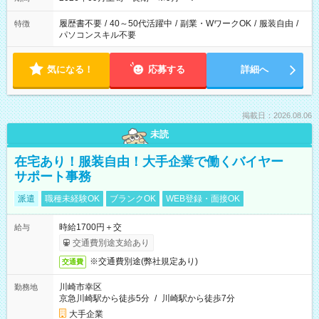
履歴書不要
/
40～50代活躍中
/
副業・WワークOK
/
服装自由
/
特徴
パソコンスキル不要
気になる！
応募する
詳細へ
掲載日：2026.08.06
未読
在宅あり！服装自由！大手企業で働くバイヤー
サポート事務
派遣
職種未経験OK
ブランクOK
WEB登録・面接OK
時給1700円＋交
給与
交通費別途支給あり
※交通費別途(弊社規定あり)
交通費
川崎市幸区
勤務地
京急川崎駅から徒歩5分
/
川崎駅から徒歩7分
大手企業