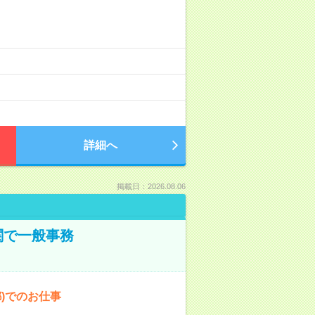
詳細へ
掲載日：2026.08.06
関で一般事務
都)でのお仕事