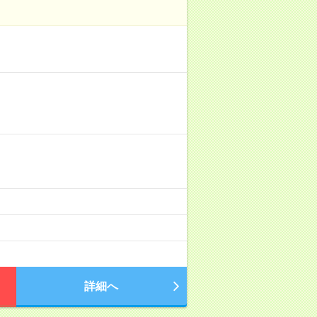
！
詳細へ