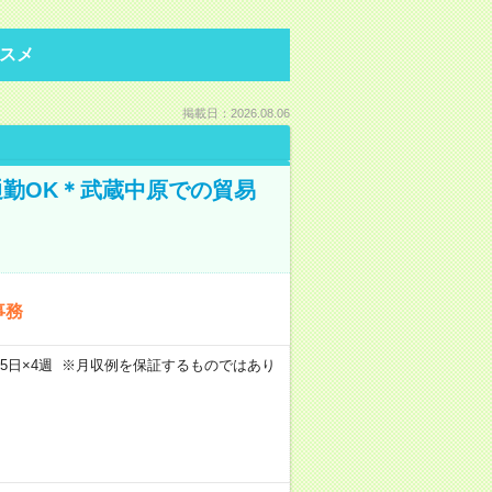
スメ
掲載日：2026.08.06
通勤OK＊武蔵中原での貿易
事務
m×週5日×4週 ※月収例を保証するものではあり