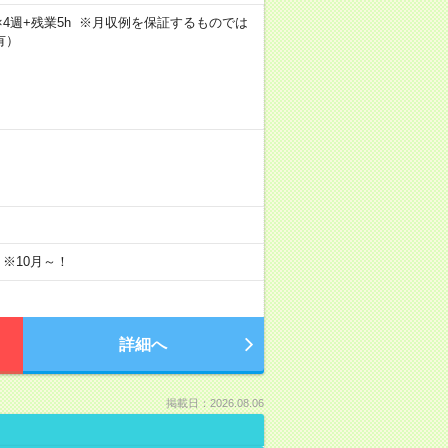
5日×4週+残業5h ※月収例を保証するものでは
有）
 ※10月～！
詳細へ
掲載日：2026.08.06