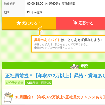
09:00-18:00（休憩60分）実働8時間
勤務時間
即日～長期
期間
気になる！
応募する
興味のあるバイト
は、とりあえず保存しよう♪
保存した求人は、後からまとめて応募できるよ。
企業からアプローチが届くことも！
未読
正社員前提＊【年収372万以上】昇給・賞与あ
紹介予定派遣
WEB登録・面接OK
10月開始！【年収372万以上×正社員のチャンスあり