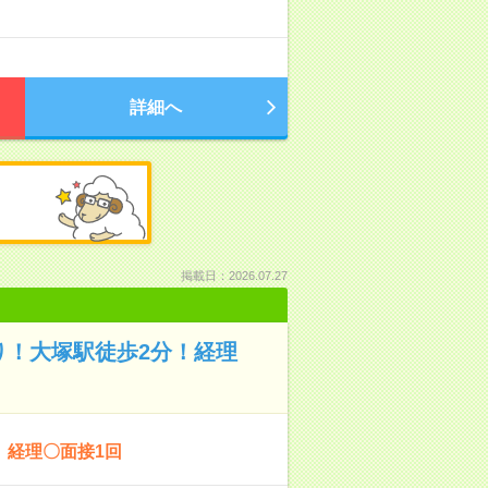
詳細へ
掲載日：2026.07.27
り！大塚駅徒歩2分！経理
】経理〇面接1回