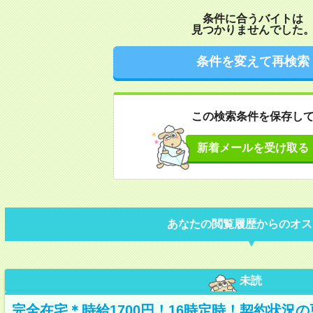
条件に合うバイトは
見つかりませんでした
条件を変えて再検索
この検索条件を保存し
新着メールを受け取る
あなたの閲覧履歴からのオス
未読
完全在宅＊時給1700円！16時定時！契約状況