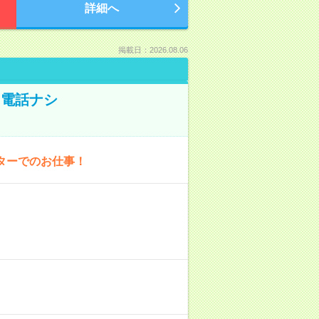
詳細へ
掲載日：2026.08.06
！電話ナシ
ターでのお仕事！