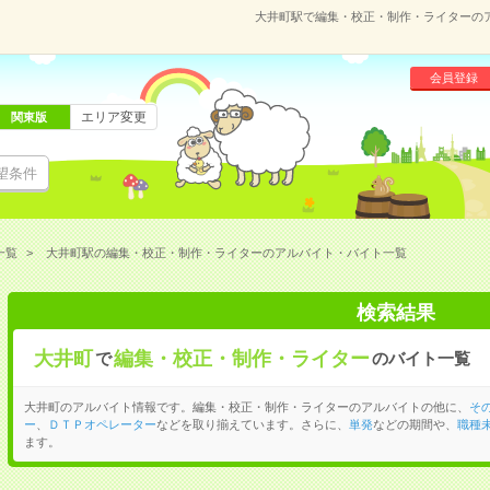
大井町駅で編集・校正・制作・ライターの
会員登録
エリア変更
関東版
望条件
一覧
大井町駅の編集・校正・制作・ライターのアルバイト・バイト一覧
検索結果
大井町
編集・校正・制作・ライター
で
のバイト一覧
大井町のアルバイト情報です。編集・校正・制作・ライターのアルバイトの他に、
そ
ー
、
ＤＴＰオペレーター
などを取り揃えています。さらに、
単発
などの期間や、
職種未
ます。