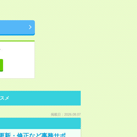
。
て
スメ
掲載日：2026.08.07
の更新・修正など事務サポ