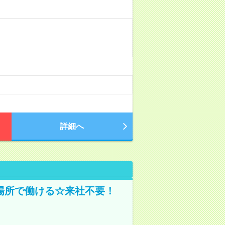
詳細へ
場所で働ける☆来社不要！