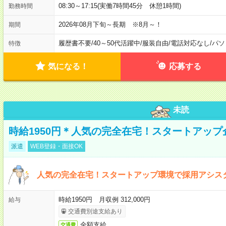
08:30～17:15(実働7時間45分 休憩1時間)
勤務時間
2026年08月下旬～長期 ※8月～！
期間
履歴書不要
/
40～50代活躍中
/
服装自由
/
電話対応なし
/
パソ
特徴
気になる！
応募する
未読
時給1950円＊人気の完全在宅！スタートアッ
派遣
WEB登録・面接OK
人気の完全在宅！スタートアップ環境で採用アシス
時給1950円 月収例 312,000円
給与
交通費別途支給あり
全額支給
交通費