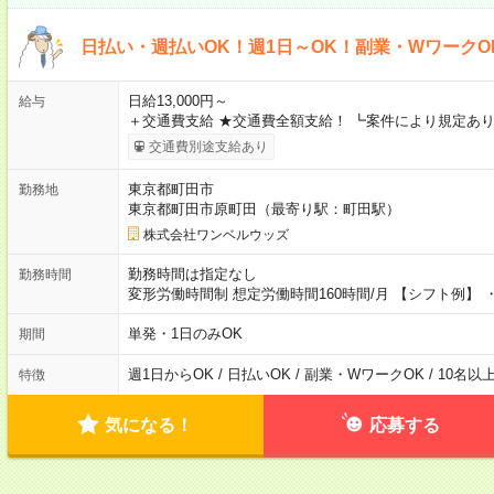
日払い・週払いOK！週1日～OK！副業・WワークO
日給13,000円～
給与
＋交通費支給 ★交通費全額支給！ ┗案件により規定あり
交通費別途支給あり
東京都町田市
勤務地
東京都町田市原町田（最寄り駅：町田駅）
株式会社ワンベルウッズ
勤務時間は指定なし
勤務時間
変形労働時間制 想定労働時間160時間/月 【シフト例】 ・8
単発・1日のみOK
期間
週1日からOK / 日払いOK / 副業・WワークOK / 10名
特徴
気になる！
応募する