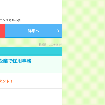
コンスキル不要
詳細へ
掲載日：2026.08.07
プ企業で採用事務
タント！