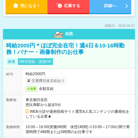
気になる！
応募する
詳細へ
掲載日：2026.08.07
未読
時給2000円＊ほぼ完全在宅！週4日＆10-16時勤
務！バナー・画像制作のお仕事
派遣
WEB登録・面接OK
時給2000円
給与
交通費別途支給あり
全額支給
交通費
東京都渋谷区
勤務地
恵比寿駅から徒歩5分
WEB小説や漫画投稿サイト運営&人気コンテンツの書籍化を
している企業★
10:00～16:00(実働5時間 休憩1時間) ※10:00～17:00の間で希
勤務時間
望時間で4時間または5時間のお仕事です