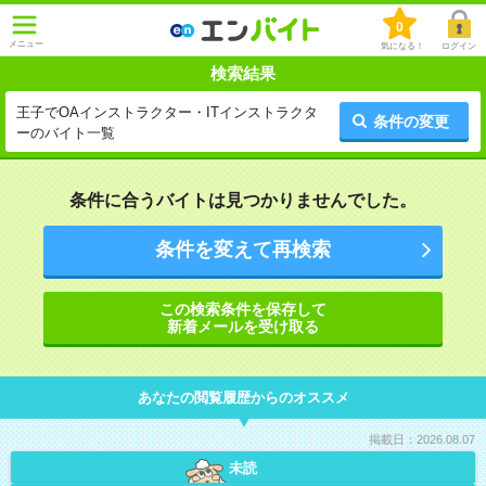
0
メニュー
気になる！
ログイン
検索結果
王子でOAインストラクター・ITインストラクタ
条件の変更
ーのバイト一覧
条件に合うバイトは見つかりませんでした。
条件を変えて再検索
この検索条件を保存して
新着メールを受け取る
あなたの閲覧履歴からのオススメ
掲載日：2026.08.07
未読