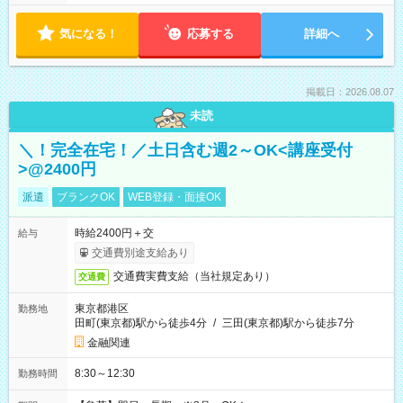
気になる！
応募する
詳細へ
掲載日：2026.08.07
未読
＼！完全在宅！／土日含む週2～OK<講座受付
>@2400円
派遣
ブランクOK
WEB登録・面接OK
時給2400円＋交
給与
交通費別途支給あり
交通費実費支給（当社規定あり）
交通費
東京都港区
勤務地
田町(東京都)駅から徒歩4分
/
三田(東京都)駅から徒歩7分
金融関連
8:30～12:30
勤務時間