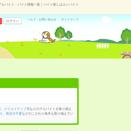
のアルバイト・バイト情報一覧｜バイト探しはエンバイト
ヘルプ・お問い合わせ
サイトマップ
ログイン
系
、
クリエイティブ系
などのアルバイトを取り揃え
り
、
英語力不要
などのこだわり条件も取り揃えてい