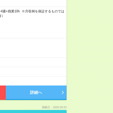
5日×4週+残業10h ※月収例を保証するものでは
有）
詳細へ
掲載日：2026.08.03