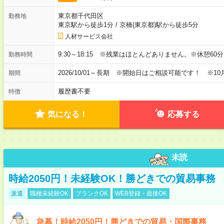
東京都千代田区
勤務地
東京駅から徒歩1分
/
京橋(東京都)駅から徒歩5分
人材サービス会社
9:30～18:15 ※残業はほとんどありません。※休憩60
勤務時間
2026/10/01～長期 ※開始日はご相談可能です！ ※10
期間
履歴書不要
特徴
気になる！
応募する
未読
時給2050円！未経験OK！勝どきでの貿易事務
派遣
職種未経験OK
ブランクOK
WEB登録・面接OK
急募！時給2050円！勝どきでの貿易・国際事務