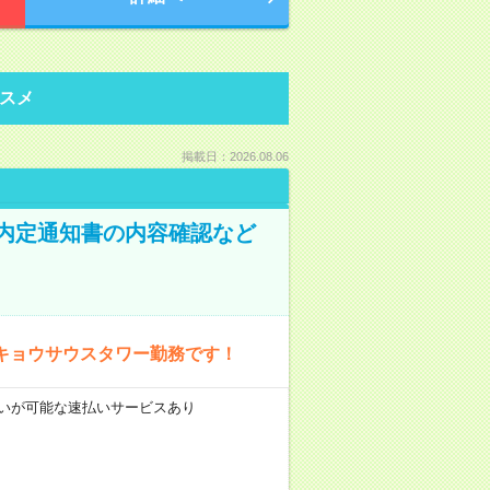
スメ
掲載日：2026.08.06
！内定通知書の内容確認など
キョウサウスタワー勤務です！
前払いが可能な速払いサービスあり