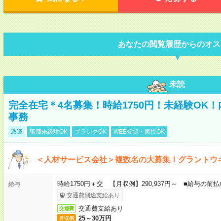
あなたの閲覧履歴からのオス
未読
完全在宅＊4名募集！時給1750円！未経験OK
事務
派遣
職種未経験OK
ブランクOK
WEB登録・面接OK
＜人材サービス会社＞複数名の大募集！グラントウ
時給1750円＋交 【月収例】290,937円～ ■給与の
給与
交通費別途支給あり
交通費支給あり
交通費
25～30万円
月収例