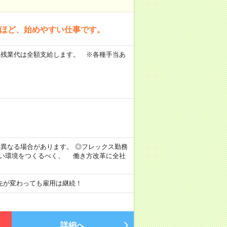
方ほど、始めやすい仕事です。
 ※残業代は全額支給します。 ※各種手当あ
。
より異なる場合があります。 ◎フレックス勤務
すい環境をつくるべく、 働き方改革に全社
先が変わっても雇用は継続！
詳細へ