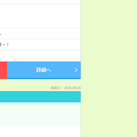
分。
月～！
詳細へ
掲載日：2026.08.04