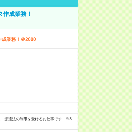
ータ作成業務！
成業務！＠2000
迄 派遣法の制限を受けるお仕事です ※8