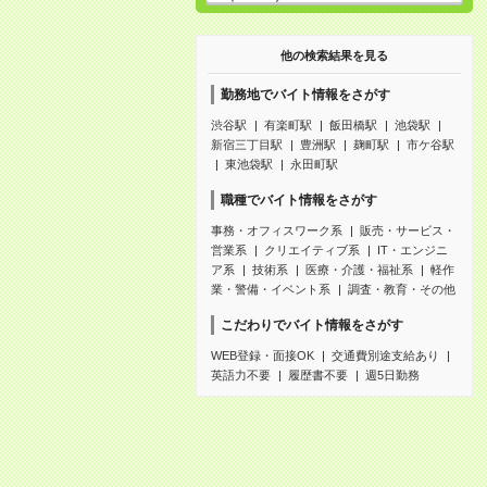
他の検索結果を見る
勤務地でバイト情報をさがす
渋谷駅
有楽町駅
飯田橋駅
池袋駅
新宿三丁目駅
豊洲駅
麹町駅
市ケ谷駅
東池袋駅
永田町駅
職種でバイト情報をさがす
事務・オフィスワーク系
販売・サービス・
営業系
クリエイティブ系
IT・エンジニ
ア系
技術系
医療・介護・福祉系
軽作
業・警備・イベント系
調査・教育・その他
こだわりでバイト情報をさがす
WEB登録・面接OK
交通費別途支給あり
英語力不要
履歴書不要
週5日勤務