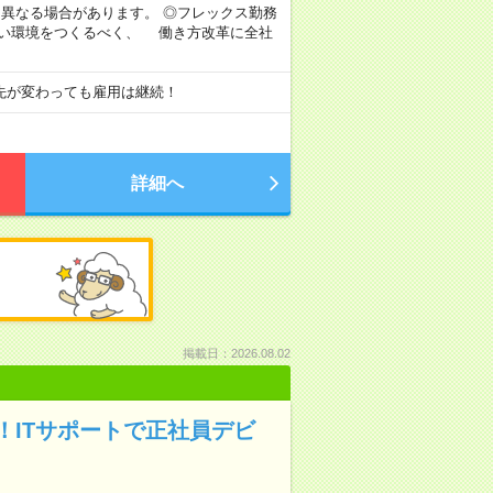
より異なる場合があります。 ◎フレックス勤務
すい環境をつくるべく、 働き方改革に全社
先が変わっても雇用は継続！
詳細へ
掲載日：2026.08.02
ITサポートで正社員デビ