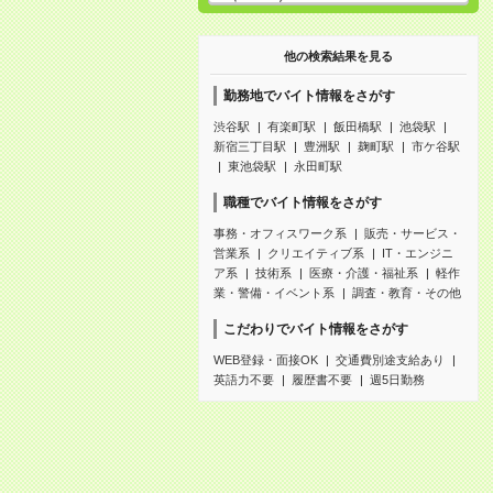
他の検索結果を見る
勤務地でバイト情報をさがす
渋谷駅
有楽町駅
飯田橋駅
池袋駅
新宿三丁目駅
豊洲駅
麹町駅
市ケ谷駅
東池袋駅
永田町駅
職種でバイト情報をさがす
事務・オフィスワーク系
販売・サービス・
営業系
クリエイティブ系
IT・エンジニ
ア系
技術系
医療・介護・福祉系
軽作
業・警備・イベント系
調査・教育・その他
こだわりでバイト情報をさがす
WEB登録・面接OK
交通費別途支給あり
英語力不要
履歴書不要
週5日勤務