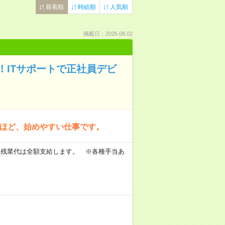
新着順
時給順
人気順
掲載日：2026.08.02
ITサポートで正社員デビ
方ほど、始めやすい仕事です。
 ※残業代は全額支給します。 ※各種手当あ
。