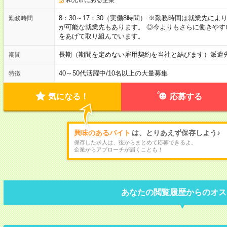
8：30～17：30（実働8時間） ※勤務時間は就業先に
勤務時間
が可能な就業先もあります。 ◎今よりもさらに働きや
をあげて取り組んでいます。
長期（期間を定めない雇用契約を当社と結びます）派遣
期間
40～50代活躍中
/
10名以上の大量募集
特徴
気になる！
応募する
興味のあるバイト
は、とりあえず保存しよう♪
保存した求人は、後からまとめて応募できるよ。
企業からアプローチが届くことも！
あなたの閲覧履歴からのオス