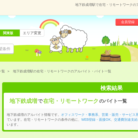
地下鉄成増駅で在宅・リモートワークの
会員登録
エリア変更
関東版
望条件
一覧
地下鉄成増駅の在宅・リモートワークのアルバイト・バイト一覧
検索結果
地下鉄成増
在宅・リモートワーク
で
のバイト一覧
地下鉄成増のアルバイト情報です。
オフィスワーク・事務系
、
営業・販売・サービス
ています。在宅・リモートワークの条件の他に、
WEB登録・面接OK
、
交通費別途支給
います。