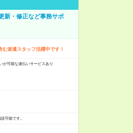
の更新・修正など事務サポ
含む派遣スタッフ活躍中です！
前払いが可能な速払いサービスあり
も相談可能です。