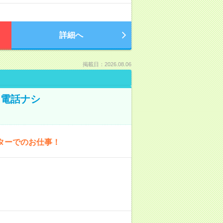
詳細へ
掲載日：2026.08.06
！電話ナシ
ターでのお仕事！