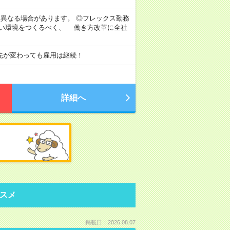
より異なる場合があります。 ◎フレックス勤務
すい環境をつくるべく、 働き方改革に全社
先が変わっても雇用は継続！
詳細へ
スメ
掲載日：2026.08.07