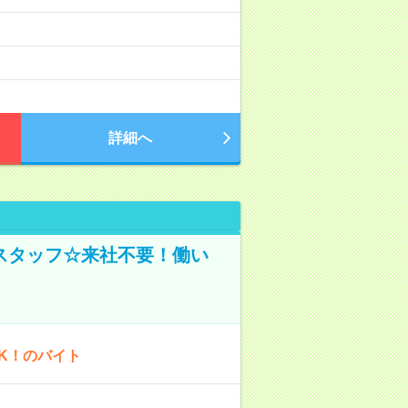
詳細へ
スタッフ☆来社不要！働い
K！のバイト