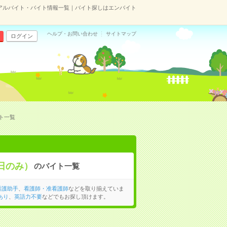
のアルバイト・バイト情報一覧｜バイト探しはエンバイト
ヘルプ・お問い合わせ
サイトマップ
ログイン
ト一覧
日のみ）
のバイト一覧
看護助手
、
看護師・准看護師
などを取り揃えていま
あり
、
英語力不要
などでもお探し頂けます。