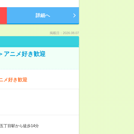
詳細へ
掲載日：2026.08.07
＞アニメ好き歓迎
ニメ好き歓迎
五丁目駅から徒歩14分