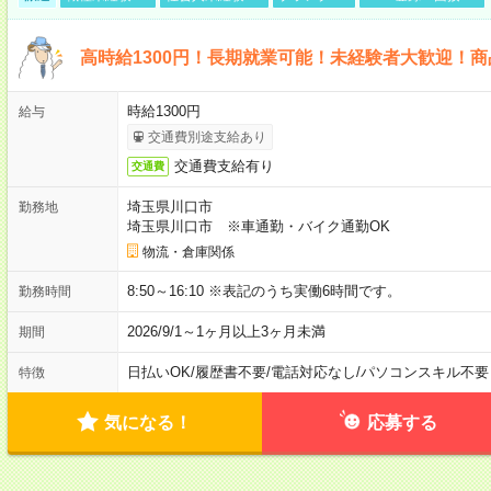
高時給1300円！長期就業可能！未経験者大歓迎！
時給1300円
給与
交通費別途支給あり
交通費支給有り
交通費
埼玉県川口市
勤務地
埼玉県川口市 ※車通勤・バイク通勤OK
物流・倉庫関係
8:50～16:10 ※表記のうち実働6時間です。
勤務時間
2026/9/1～1ヶ月以上3ヶ月未満
期間
日払いOK
/
履歴書不要
/
電話対応なし
/
パソコンスキル不要
特徴
気になる！
応募する