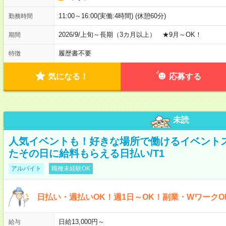
11:00～16:00(実働:4時間) (休憩60分)
勤務時間
2026/9/上旬～長期（3カ月以上） ★9月～OK！
期間
履歴書不要
特徴
気になる！
応募する
未読
人気イベントも！好きな場所で働けるイベント
たその日に給料もらえる日払い/T1
アルバイト
職種未経験OK
日払い・週払いOK！週1日～OK！副業・WワークO
日給13,000円～
給与