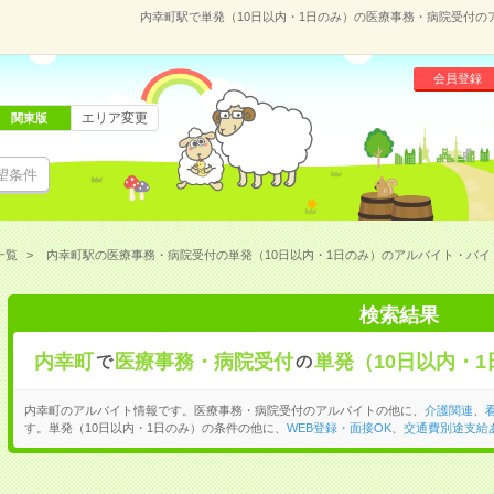
内幸町駅で単発（10日以内・1日のみ）の医療事務・病院受付
会員登録
エリア変更
関東版
望条件
一覧
内幸町駅の医療事務・病院受付の単発（10日以内・1日のみ）のアルバイト・バイ
検索結果
内幸町
医療事務・病院受付
単発（10日以内・1
で
の
内幸町のアルバイト情報です。医療事務・病院受付のアルバイトの他に、
介護関連
、
す。単発（10日以内・1日のみ）の条件の他に、
WEB登録・面接OK
、
交通費別途支給