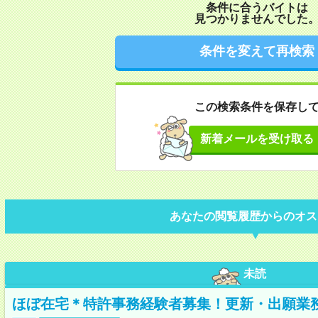
条件に合うバイトは
見つかりませんでした
条件を変えて再検索
この検索条件を保存し
新着メールを受け取る
あなたの閲覧履歴からのオス
未読
ほぼ在宅＊特許事務経験者募集！更新・出願業