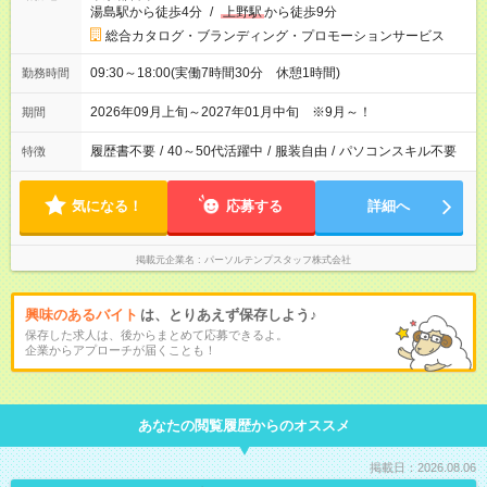
湯島駅から徒歩4分
/
上野駅
から徒歩9分
総合カタログ・ブランディング・プロモーションサービス
09:30～18:00(実働7時間30分 休憩1時間)
勤務時間
2026年09月上旬～2027年01月中旬 ※9月～！
期間
履歴書不要
/
40～50代活躍中
/
服装自由
/
パソコンスキル不要
特徴
気になる！
応募する
詳細へ
掲載元企業名
パーソルテンプスタッフ株式会社
興味のあるバイト
は、とりあえず保存しよう♪
保存した求人は、後からまとめて応募できるよ。
企業からアプローチが届くことも！
あなたの閲覧履歴からのオススメ
掲載日：2026.08.06