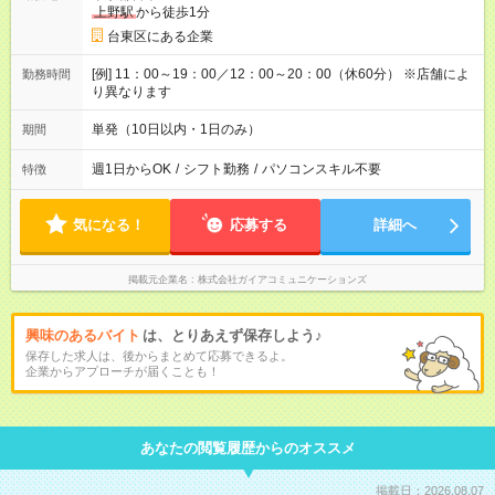
上野駅
から徒歩1分
台東区にある企業
[例] 11：00～19：00／12：00～20：00（休60分） ※店舗によ
勤務時間
り異なります
単発（10日以内・1日のみ）
期間
週1日からOK
/
シフト勤務
/
パソコンスキル不要
特徴
気になる！
応募する
詳細へ
掲載元企業名
株式会社ガイアコミュニケーションズ
興味のあるバイト
は、とりあえず保存しよう♪
保存した求人は、後からまとめて応募できるよ。
企業からアプローチが届くことも！
あなたの閲覧履歴からのオススメ
掲載日：2026.08.07