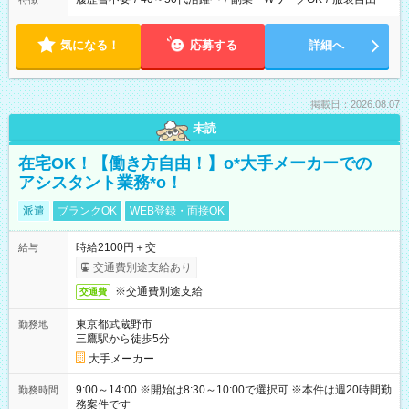
気になる！
応募する
詳細へ
掲載日：2026.08.07
未読
在宅OK！【働き方自由！】o*大手メーカーでの
アシスタント業務*o！
派遣
ブランクOK
WEB登録・面接OK
時給2100円＋交
給与
交通費別途支給あり
※交通費別途支給
交通費
東京都武蔵野市
勤務地
三鷹駅から徒歩5分
大手メーカー
9:00～14:00 ※開始は8:30～10:00で選択可 ※本件は週20時間勤
勤務時間
務案件です