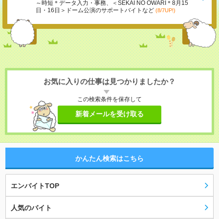
～時短＊データ入力・事務、＜SEKAI NO OWARI＊8月15
日・16日＞ドーム公演のサポートバイトなど
(8/7UP!)
お気に入りの仕事は見つかりましたか？
この検索条件を保存して
新着メールを受け取る
かんたん検索はこちら
エンバイトTOP
人気のバイト