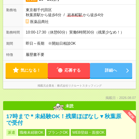
東京都千代田区
勤務地
秋葉原駅から徒歩6分
/
岩本町駅
から徒歩4分
医薬品商社
10:00-17:30（休憩60分）実働6時間30分（残業少なめ！）
勤務時間
即日～長期 ※開始日相談OK
期間
履歴書不要
特徴
気になる！
応募する
詳細へ
掲載元企業名
株式会社リクルートスタッフィング
掲載日：2026.08.07
未読
NEW
17時まで＊未経験OK！残業ほぼなし▼秋葉原
で受付
派遣
職種未経験OK
ブランクOK
WEB登録・面接OK