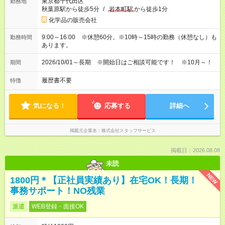
東京都千代田区
勤務地
秋葉原駅から徒歩5分
/
岩本町駅
から徒歩1分
化学品の販売会社
9:00～16:00 ※休憩60分。※10時～15時の勤務（休憩なし）も
勤務時間
あります。
2026/10/01～長期 ※開始日はご相談可能です！ ※10月～！
期間
履歴書不要
特徴
気になる！
応募する
詳細へ
掲載元企業名
株式会社スタッフサービス
掲載日：2026.08.08
未読
NEW
1800円＊【正社員実績あり】在宅OK！長期！
事務サポート！NO残業
派遣
WEB登録・面接OK