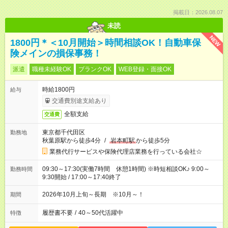
掲載日：2026.08.07
未読
NEW
1800円＊＜10月開始＞時間相談OK！自動車保
険メインの損保事務！
派遣
職種未経験OK
ブランクOK
WEB登録・面接OK
時給1800円
給与
交通費別途支給あり
全額支給
交通費
東京都千代田区
勤務地
秋葉原駅から徒歩4分
/
岩本町駅
から徒歩5分
業務代行サービスや保険代理店業務を行っている会社☆
09:30～17:30(実働7時間 休憩1時間) ※時短相談OK♪ 9:00～
勤務時間
9:30開始 / 17:00～17:40終了
2026年10月上旬～長期 ※10月～！
期間
履歴書不要
/
40～50代活躍中
特徴