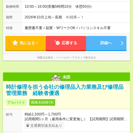
10:00～16:00(実働5時間10分 休憩50分)
勤務時間
2026年10月上旬～長期 ※10月～！
期間
履歴書不要
/
副業・WワークOK
/
パソコンスキル不要
特徴
気になる！
応募する
詳細へ
掲載元企業名
パーソルテンプスタッフ株式会社
未読
時計修理を担う会社の修理品入力業務及び修理品
管理業務 経験者優遇
アルバイト
職種未経験OK
時給1,500円～1,700円
給与
試用期間1ヶ月（雇用条件に変更無し） 【試用期間】試用期間あ
り 試用期間の長さ：1ヶ月 雇用形態、給与は本採用時と同じで
交通費別途支給あり
す。