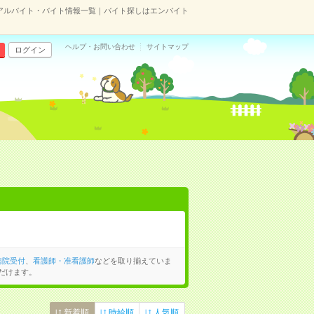
アルバイト・バイト情報一覧｜バイト探しはエンバイト
ヘルプ・お問い合わせ
サイトマップ
ログイン
病院受付
、
看護師・准看護師
などを取り揃えていま
だけます。
新着順
時給順
人気順