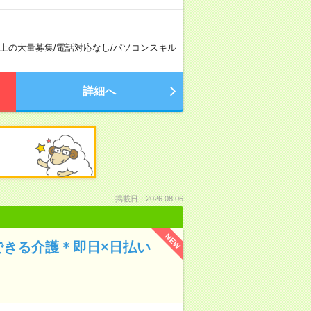
以上の大量募集
/
電話対応なし
/
パソコンスキル
詳細へ
掲載日：2026.08.06
NEW
できる介護＊即日×日払い