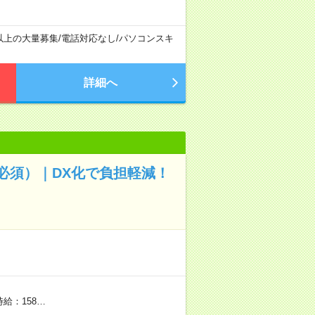
以上の大量募集
/
電話対応なし
/
パソコンスキ
詳細へ
必須）｜DX化で負担軽減！
時給：158…