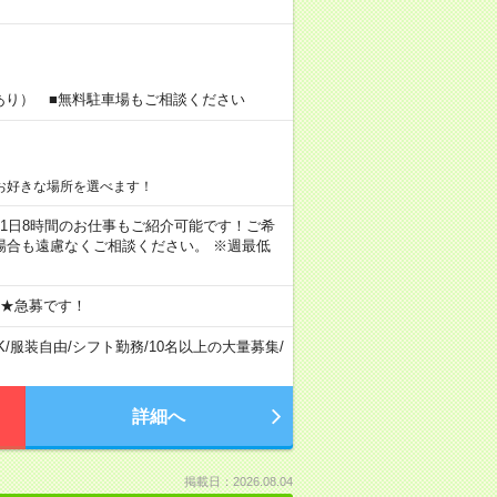
あり） ■無料駐車場もご相談ください
お好きな場所を選べます！
ちろん1日8時間のお仕事もご紹介可能です！ご希
場合も遠慮なくご相談ください。 ※週最低
 ★急募です！
K
/
服装自由
/
シフト勤務
/
10名以上の大量募集
/
詳細へ
掲載日：2026.08.04