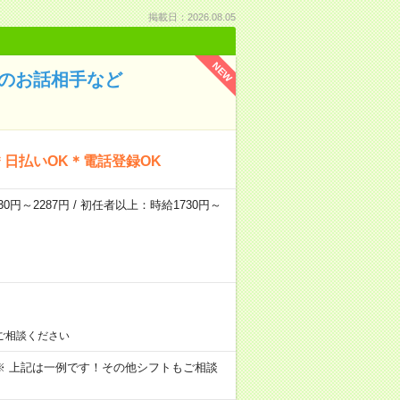
掲載日：2026.08.05
NEW
んのお話相手など
日払いOK＊電話登録OK
0円～2287円 / 初任者以上：時給1730円～
ご相談ください
～09:00 ※ 上記は一例です！その他シフトもご相談