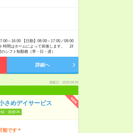
16:00 【日勤】08:00～17:00／09:00
り ※シフト時間はホームによって前後します。 詳
間のシフト制勤務（早・日・遅）
詳細へ
掲載日：2026.08.05
NEW
＊小さめデイサービス
登録・面接OK
可能です＊