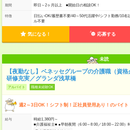
即日～2ヶ月以上 ■開始日の相談OK！
期間
日払いOK
/
履歴書不要
/
40～50代活躍中
/
シフト勤務
/
10名
特徴
ル不要
気になる！
応募する
未読
【夜勤なし】ベネッセグループの介護職（資格
研修充実／グランダ浅草橋
アルバイト
職種未経験OK
週2～3日OK！シフト制！正社員登用あり！のバイト
時給1,380円～
給与
■介護福祉士■ ●早朝夜間（6:00～8:00／18:00～22:00）