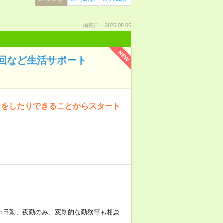
掲載日：2026.08.06
NEW
回など生活サポート
話をしたりできることからスタート
。 ※日勤、夜勤のみ、変則的な勤務等も相談