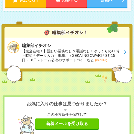
気になる！
応募する
詳細へ
編集部イチオシ
【完全在宅！】難しい業務なし＆電話なし！ゆっくりの11時
～時短＊データ入力・事務、＜SEKAI NO OWARI＊8月15
日・16日＞ドーム公演のサポートバイトなど
(8/7UP!)
お気に入りの仕事は見つかりましたか？
この検索条件を保存して
新着メールを受け取る