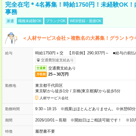
完全在宅＊4名募集！時給1750円！未経験OK
事務
派遣
職種未経験OK
ブランクOK
WEB登録・面接OK
＜人材サービス会社＞複数名の大募集！グラントウ
時給1750円＋交 【月収例】290,937円～ ■給与の
給与
交通費別途支給あり
交通費支給あり
交通費
25～30万円
月収例
東京都千代田区
勤務地
東京駅から徒歩1分
/
京橋(東京都)駅から徒歩5分
人材サービス会社
9:30～18:15 ※残業はほとんどありません。※休憩60
勤務時間
2026/10/01～長期 ※開始日はご相談可能です！ ※10
期間
履歴書不要
特徴