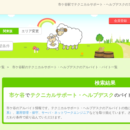
市ケ谷駅でテクニカルサポート・ヘルプデスクの
会員登録
エリア変更
関東版
望条件
一覧
市ケ谷駅のテクニカルサポート・ヘルプデスクのアルバイト・バイト一覧
検索結果
市ケ谷
テクニカルサポート・ヘルプデスク
で
のバイ
市ケ谷のアルバイト情報です。テクニカルサポート・ヘルプデスクのアルバイトの他
系）
、
運用管理・保守
、
サーバ・ネットワークエンジニア
などを取り揃えています。
だわり条件で絞り込んでいただけます。