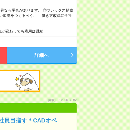
より異なる場合があります。 ◎フレックス勤務
すい環境をつくるべく、 働き方改革に全社
先が変わっても雇用は継続！
詳細へ
掲載日：2026.08.02
社員目指す＊CADオペ