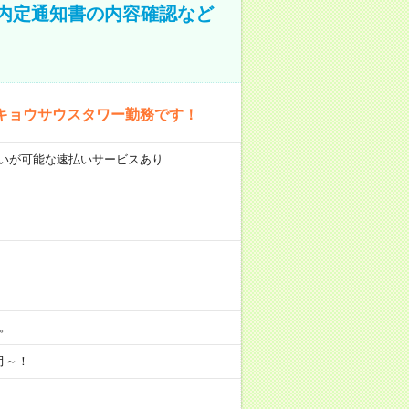
！内定通知書の内容確認など
キョウサウスタワー勤務です！
前払いが可能な速払いサービスあり
分。
月～！