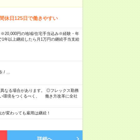
間休日125日で働きやすい
※20,000円の地域/住宅手当込み※経験・年
1年以上継続したら月1万円の継続手当支給
歩
/
…
より異なる場合があります。 ◎フレックス勤務
すい環境をつくるべく、 働き方改革に全社
先が変わっても雇用は継続！
詳細へ