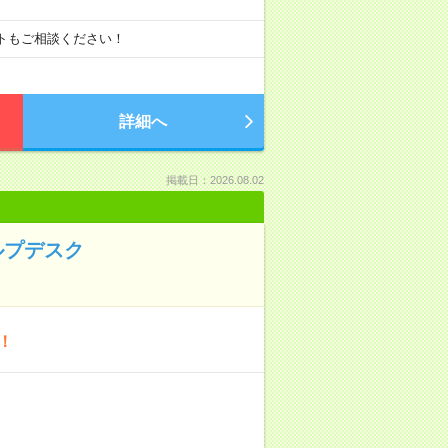
ートもご相談ください！
詳細へ
掲載日：2026.08.02
ルプデスク
！