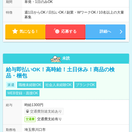
単発・1日のみOK
期間
週1日からOK / 日払いOK / 副業・WワークOK / 10名以上の大量
特徴
募集
気になる！
応募する
詳細へ
未読
給与即払いOK！高時給！土日休み！商品の検
品・梱包
派遣
職種未経験OK
社会人未経験OK
ブランクOK
WEB登録・面接OK
時給1300円
給与
交通費別途支給あり
交通費支給有り
交通費
埼玉県川口市
勤務地