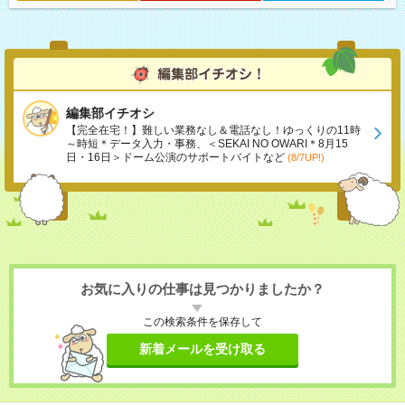
編集部イチオシ
【完全在宅！】難しい業務なし＆電話なし！ゆっくりの11時
～時短＊データ入力・事務、＜SEKAI NO OWARI＊8月15
日・16日＞ドーム公演のサポートバイトなど
(8/7UP!)
お気に入りの仕事は見つかりましたか？
この検索条件を保存して
新着メールを受け取る