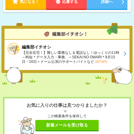
気になる！
応募する
詳細へ
編集部イチオシ
【完全在宅！】難しい業務なし＆電話なし！ゆっくりの11時
～時短＊データ入力・事務、＜SEKAI NO OWARI＊8月15
日・16日＞ドーム公演のサポートバイトなど
(8/7UP!)
お気に入りの仕事は見つかりましたか？
この検索条件を保存して
新着メールを受け取る