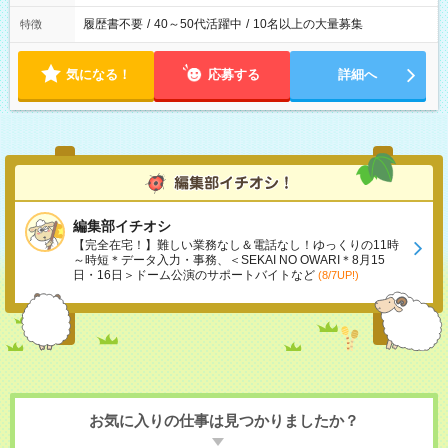
履歴書不要
/
40～50代活躍中
/
10名以上の大量募集
特徴
気になる！
応募する
詳細へ
編集部イチオシ
【完全在宅！】難しい業務なし＆電話なし！ゆっくりの11時
～時短＊データ入力・事務、＜SEKAI NO OWARI＊8月15
日・16日＞ドーム公演のサポートバイトなど
(8/7UP!)
お気に入りの仕事は見つかりましたか？