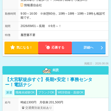
情報通信会社
9:00～16:00 ※休憩60分。10時～18時・10時～19時も相談可
勤務時間
能です。
2026/09/01～長期 ※9月～！
期間
履歴書不要
特徴
気になる！
応募する
詳細へ
掲載日：2026.08.06
未読
【大宮駅徒歩すぐ】長期×安定！事務センタ
ー！電話ナシ
派遣
職種未経験OK
ブランクOK
WEB登録・面接OK
時給1300円 月収例 201,500円
給与
交通費別途支給あり