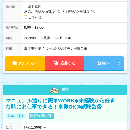
川崎市幸区
勤務地
京急川崎駅から徒歩5分
/
川崎駅から徒歩7分
大手企業
9:00～18:00
勤務時間
2026/8/17～長期 ※8月～OK！
期間
履歴書不要
/
40～50代活躍中
/
服装自由
特徴
気になる！
応募する
詳細へ
未読
マニュアル通りに簡単WORK◆未経験から好き
な時にお仕事できる！単発OK◎試験監督
アルバイト
職種未経験OK
時給1,300円～
給与