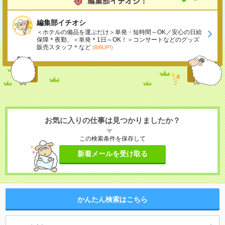
編集部イチオシ
＜ホテルの備品を運ぶだけ＞単発・短時間～OK／安心の日給
保障＊夜勤、＜単発＊1日～OK！＞コンサートなどのグッズ
販売スタッフ＊など
(8/6UP!)
お気に入りの仕事は見つかりましたか？
この検索条件を保存して
新着メールを受け取る
かんたん検索はこちら