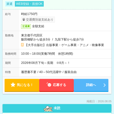
派遣
WEB登録・面接OK
時給1750円
給与
交通費別途支給あり
全額支給
交通費
東京都千代田区
勤務地
飯田橋駅から徒歩3分
/
九段下駅から徒歩7分
【大手出版社】出版事業・ゲーム事業・アニメ・映像事業
10:00～18:00(実働7時間 休憩1時間)
勤務時間
2026年08月下旬～長期 ※8月～！
期間
履歴書不要
/
40～50代活躍中
/
服装自由
特徴
気になる！
応募する
詳細へ
掲載日：2026.08.05
未読