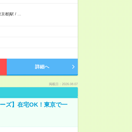
東京都)駅
/
…
詳細へ
掲載日：2026.08.07
ーズ】在宅OK！東京で一