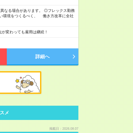
より異なる場合があります。 ◎フレックス勤務
すい環境をつくるべく、 働き方改革に全社
先が変わっても雇用は継続！
詳細へ
スメ
掲載日：2026.08.07