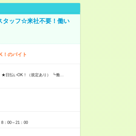
スタッフ☆来社不要！働い
K！のバイト
 ★日払いOK！（規定あり） ┗働…
：00～21：00