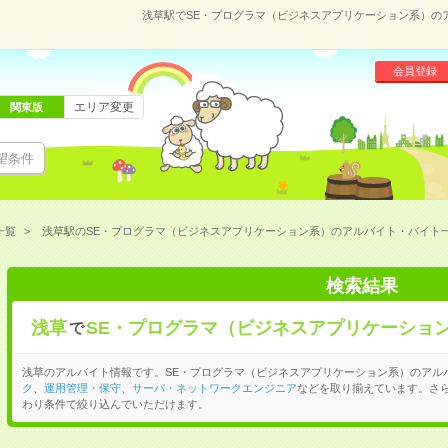
浅草駅でSE・プログラマ（ビジネスアプリケーション系）の
会員登録
エリア変更
関東版
望条件
一覧
浅草駅のSE・プログラマ（ビジネスアプリケーション系）のアルバイト・バイト
検索結果
浅草
SE・プログラマ（ビジネスアプリケーショ
で
浅草のアルバイト情報です。SE・プログラマ（ビジネスアプリケーション系）のアル
ク
、
運用管理・保守
、
サーバ・ネットワークエンジニア
などを取り揃えています。さ
わり条件で絞り込んでいただけます。