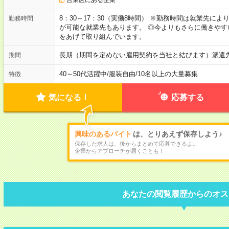
8：30～17：30（実働8時間） ※勤務時間は就業先に
勤務時間
が可能な就業先もあります。 ◎今よりもさらに働きや
をあげて取り組んでいます。
長期（期間を定めない雇用契約を当社と結びます）派遣
期間
40～50代活躍中
/
服装自由
/
10名以上の大量募集
特徴
気になる！
応募する
興味のあるバイト
は、とりあえず保存しよう♪
保存した求人は、後からまとめて応募できるよ。
企業からアプローチが届くことも！
あなたの閲覧履歴からのオス