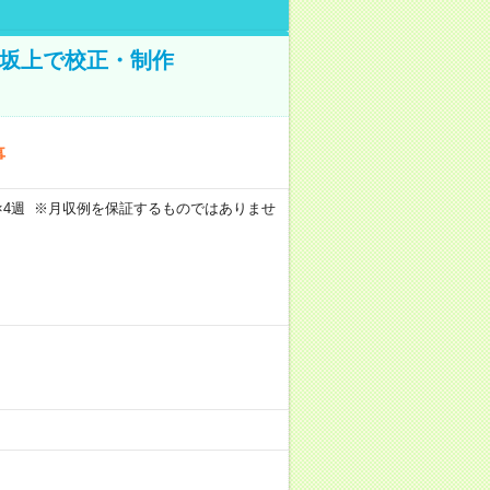
野坂上で校正・制作
事
週5日×4週 ※月収例を保証するものではありませ