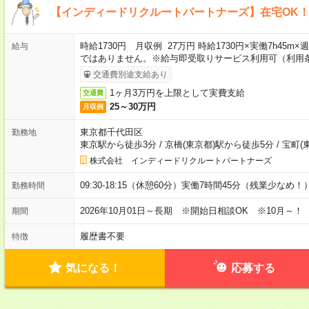
【インディードリクルートパートナーズ】在宅OK
時給1730円 月収例 27万円 時給1730円×実働7h45m
給与
ではありません。※給与即受取りサービス利用可（利用
交通費別途支給あり
1ヶ月3万円を上限として実費支給
交通費
25～30万円
月収例
東京都千代田区
勤務地
東京駅から徒歩3分
/
京橋(東京都)駅から徒歩5分
/
宝町(
株式会社 インディードリクルートパートナーズ
09:30-18:15（休憩60分）実働7時間45分（残業少なめ！
勤務時間
2026年10月01日～長期 ※開始日相談OK ※10月～！
期間
履歴書不要
特徴
気になる！
応募する