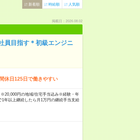
新着順
時給順
人気順
掲載日：2026.08.02
社員目指す＊初級エンジニ
間休日125日で働きやすい
※20,000円の地域/住宅手当込み※経験・年
1年以上継続したら月1万円の継続手当支給