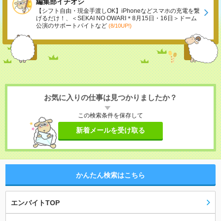
編集部イチオシ
【シフト自由・現金手渡しOK】iPhoneなどスマホの充電を繋
げるだけ！、＜SEKAI NO OWARI＊8月15日・16日＞ドーム
公演のサポートバイトなど
(8/10UP!)
お気に入りの仕事は見つかりましたか？
この検索条件を保存して
新着メールを受け取る
かんたん検索はこちら
エンバイトTOP