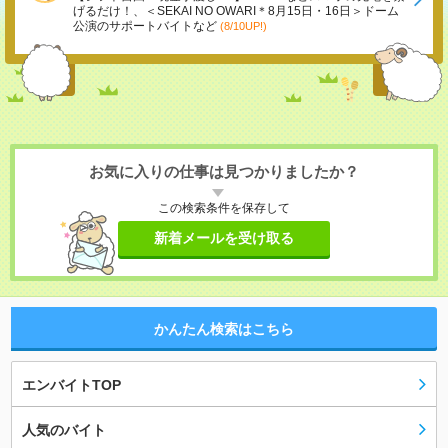
げるだけ！、＜SEKAI NO OWARI＊8月15日・16日＞ドーム
公演のサポートバイトなど
(8/10UP!)
お気に入りの仕事は見つかりましたか？
この検索条件を保存して
新着メールを受け取る
かんたん検索はこちら
エンバイトTOP
人気のバイト