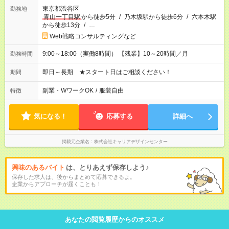
東京都渋谷区
勤務地
青山一丁目駅
から徒歩5分
/
乃木坂駅から徒歩6分
/
六本木駅
から徒歩13分
/
…
Web戦略コンサルティングなど
9:00～18:00（実働8時間） 【残業】10～20時間／月
勤務時間
即日～長期 ★スタート日はご相談ください！
期間
副業・WワークOK
/
服装自由
特徴
気になる！
応募する
詳細へ
掲載元企業名
株式会社キャリアデザインセンター
興味のあるバイト
は、とりあえず保存しよう♪
保存した求人は、後からまとめて応募できるよ。
企業からアプローチが届くことも！
あなたの閲覧履歴からのオススメ