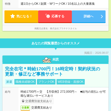
週1日からOK / 副業・WワークOK / 10名以上の大量募集
特徴
気になる！
応募する
詳細へ
掲載元企業名
株式会社プラチナスタイル
あなたの閲覧履歴からのオススメ
掲載日：2026.08.07
未読
完全在宅＊時給1700円！16時定時！契約状況の
更新・修正など事務サポート
派遣
職種未経験OK
ブランクOK
WEB登録・面接OK
時給1700円＋交 【月収例】272,000円～ ■給与の前払いが可
給与
能な速払いサービスあり
交通費別途支給あり
交通費支給あり
交通費