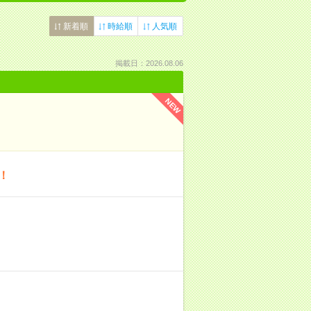
新着順
時給順
人気順
掲載日：2026.08.06
NEW
！