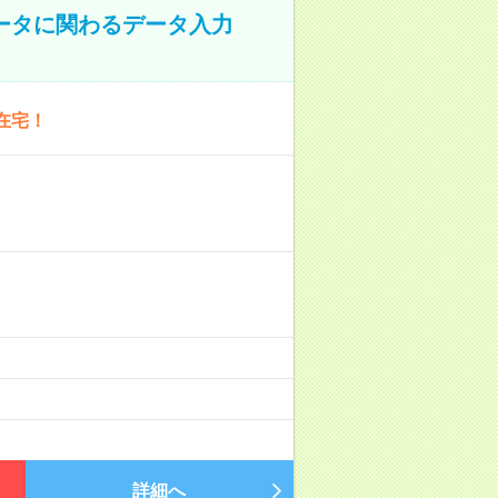
データに関わるデータ入力
在宅！
詳細へ