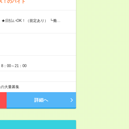
K！のバイト
 ★日払いOK！（規定あり） ┗働…
：00～21：00
以上の大量募集
詳細へ