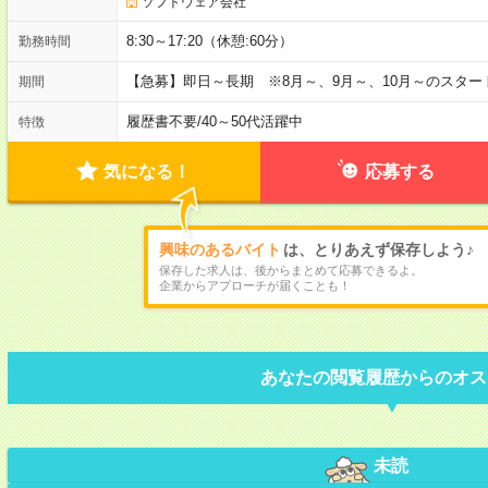
ソフトウェア会社
8:30～17:20（休憩:60分）
勤務時間
【急募】即日～長期 ※8月～、9月～、10月～のスタ
期間
履歴書不要
/
40～50代活躍中
特徴
気になる！
応募する
興味のあるバイト
は、とりあえず保存しよう♪
保存した求人は、後からまとめて応募できるよ。
企業からアプローチが届くことも！
あなたの閲覧履歴からのオス
未読