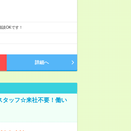
ご相談OKです！
詳細へ
スタッフ☆来社不要！働い