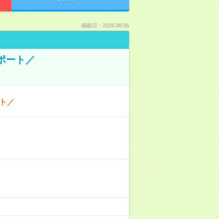
掲載日：2026.08.05
ポート／
ト／