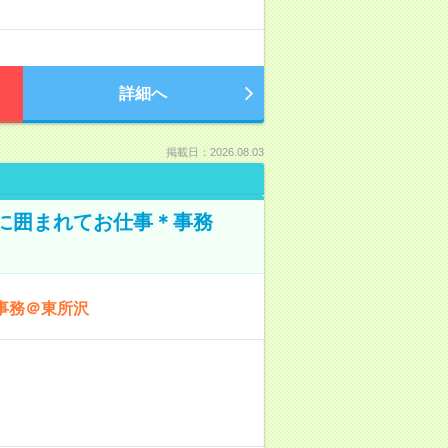
詳細へ
掲載日：2026.08.03
本に囲まれてお仕事＊事務
事務＠東所沢