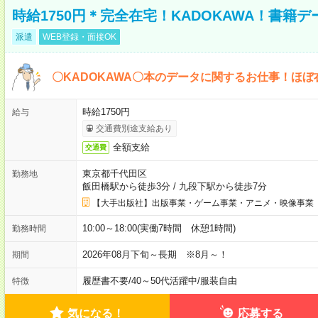
時給1750円＊完全在宅！KADOKAWA！書籍
派遣
WEB登録・面接OK
〇KADOKAWA〇本のデータに関するお仕事！ほぼ
時給1750円
給与
交通費別途支給あり
全額支給
交通費
東京都千代田区
勤務地
飯田橋駅から徒歩3分
/
九段下駅から徒歩7分
【大手出版社】出版事業・ゲーム事業・アニメ・映像事業
10:00～18:00(実働7時間 休憩1時間)
勤務時間
2026年08月下旬～長期 ※8月～！
期間
履歴書不要
/
40～50代活躍中
/
服装自由
特徴
気になる！
応募する