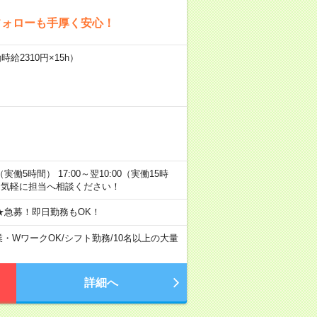
フォローも手厚く安心！
給2310円×15h）
0（実働5時間） 17:00～翌10:00（実働15時
お気軽に担当へ相談ください！
★急募！即日勤務もOK！
業・WワークOK
/
シフト勤務
/
10名以上の大量
詳細へ