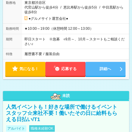
東京都渋谷区
勤務地
代官山駅から徒歩4分
/
恵比寿駅から徒歩5分
/
中目黒駅から
徒歩8分
●グルメサイト運営会社●
★10:00～19:00（休憩時間 12:00～13:00）
勤務時間
即日スタート ※急募 ○9月～、10月～スタートもご相談くだ
期間
さい♪
履歴書不要
/
服装自由
特徴
気になる！
応募する
詳細へ
未読
人気イベントも！好きな場所で働けるイベント
スタッフ☆来社不要！働いたその日に給料もら
える日払い/T1
アルバイト
職種未経験OK