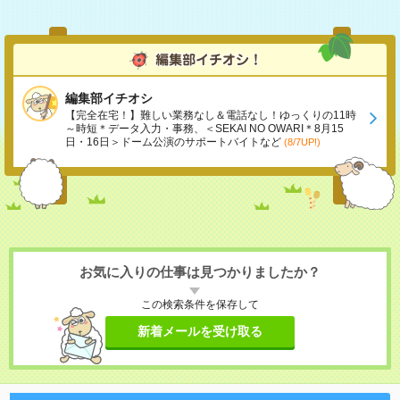
編集部イチオシ
【完全在宅！】難しい業務なし＆電話なし！ゆっくりの11時
～時短＊データ入力・事務、＜SEKAI NO OWARI＊8月15
日・16日＞ドーム公演のサポートバイトなど
(8/7UP!)
お気に入りの仕事は見つかりましたか？
この検索条件を保存して
新着メールを受け取る