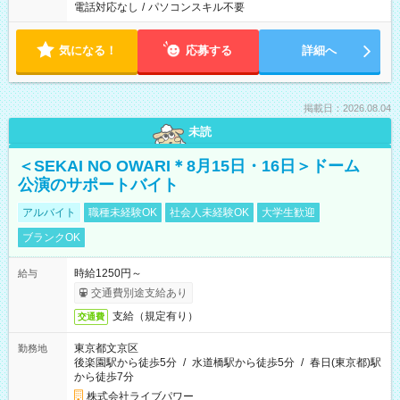
電話対応なし
/
パソコンスキル不要
気になる！
応募する
詳細へ
掲載日：2026.08.04
未読
＜SEKAI NO OWARI＊8月15日・16日＞ドーム
公演のサポートバイト
アルバイト
職種未経験OK
社会人未経験OK
大学生歓迎
ブランクOK
時給1250円～
給与
交通費別途支給あり
支給（規定有り）
交通費
東京都文京区
勤務地
後楽園駅から徒歩5分
/
水道橋駅から徒歩5分
/
春日(東京都)駅
から徒歩7分
株式会社ライブパワー