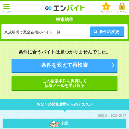
0
メニュー
気になる！
ログイン
検索結果
条件の変更
京成船橋で完全在宅のバイト一覧
条件に合うバイトは見つかりませんでした。
条件を変えて再検索
この検索条件を保存して
新着メールを受け取る
あなたの閲覧履歴からのオススメ
掲載日：2026.08.07
未読