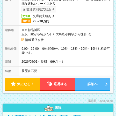
能な速払いサービスあり
交通費別途支給あり
交通費支給あり
交通費
25～30万円
月収例
東京都品川区
勤務地
五反田駅から徒歩7分
/
大崎広小路駅から徒歩5分
情報通信会社
9:00～16:00 ※休憩60分。10時～18時・10時～19時も相談可
勤務時間
能です。
2026/09/01～長期 ※9月～！
期間
履歴書不要
特徴
気になる！
応募する
詳細へ
掲載日：2026.08.06
未読