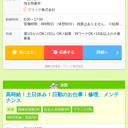
埼玉県蕨市
フリック株式会社
8:00～17:00
勤務時間
実働時間：8時間/日 （休憩60分） 残業はありません。 ※短期の
募集は行っておりません。予めご了承くださいませ。
週1日からOK / 日払いOK / 副業・WワークOK / 10名以上の大量
特徴
募集
気になる！
応募する
詳細へ
掲載元企業名
フリック株式会社
未読
高時給！土日休み！日勤のお仕事！修理、メンテ
ナンス
派遣
職種未経験OK
社会人未経験OK
ブランクOK
WEB登録・面接OK