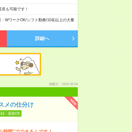
延長も可能です！
業・WワークOK
/
シフト勤務
/
10名以上の大量
詳細へ
掲載日：2026.08.04
NEW
スメの仕分け
登録・面接OK
た時間”でできるんです！