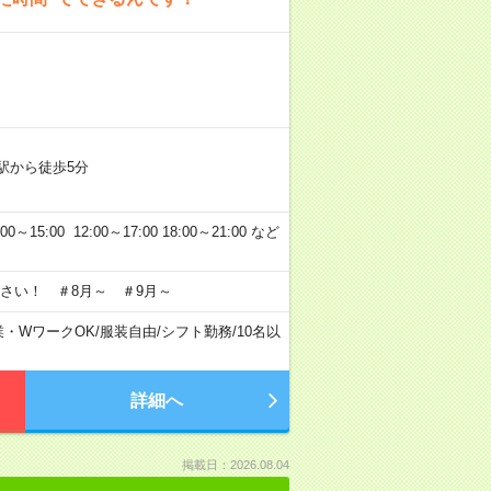
駅から徒歩5分
5:00 12:00～17:00 18:00～21:00 など
さい！ ＃8月～ ＃9月～
業・WワークOK
/
服装自由
/
シフト勤務
/
10名以
詳細へ
掲載日：2026.08.04