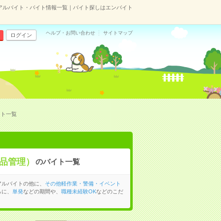
アルバイト・バイト情報一覧｜バイト探しはエンバイト
ヘルプ・お問い合わせ
サイトマップ
ログイン
イト一覧
品管理）
のバイト一覧
アルバイトの他に、
その他軽作業・警備・イベント
らに、
単発
などの期間や、
職種未経験OK
などのこだ