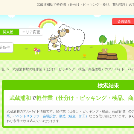
武蔵浦和駅で軽作業（仕分け・ピッキング・検品、商品管理）の
会員登録
エリア変更
関東版
望条件
一覧
武蔵浦和駅の軽作業（仕分け・ピッキング・検品、商品管理）のアルバイト・バ
検索結果
武蔵浦和
軽作業（仕分け・ピッキング・検品、商
で
武蔵浦和のアルバイト情報です。軽作業（仕分け・ピッキング・検品、商品管理）の
系
、
イベントスタッフ・会場設営
、
製造（組立・加工）
などを取り揃えています。さ
わり条件で絞り込んでいただけます。