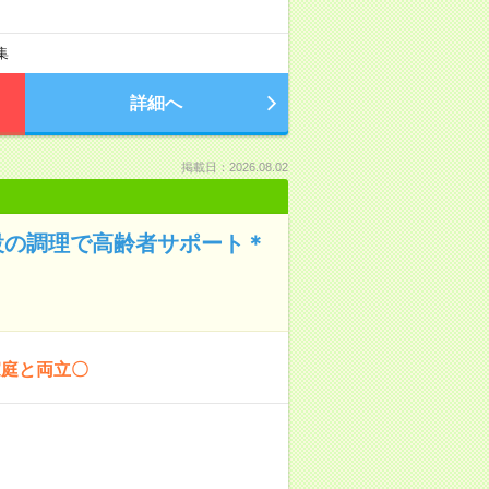
）
集
詳細へ
掲載日：2026.08.02
施設の調理で高齢者サポート＊
家庭と両立〇