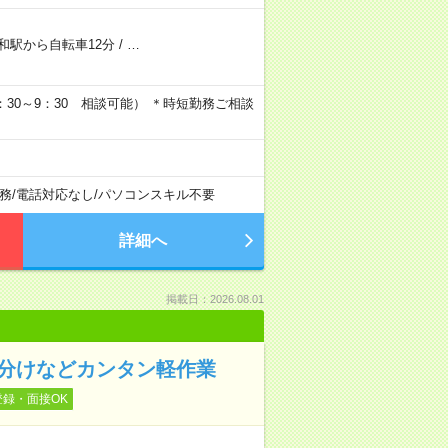
和駅から自転車12分
/
…
） （6：30～9：30 相談可能） ＊時短勤務ご相談
務
/
電話対応なし
/
パソコンスキル不要
詳細へ
掲載日：2026.08.01
仕分けなどカンタン軽作業
登録・面接OK