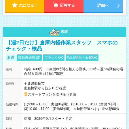
気になる！
応募する
詳細へ
未読
【週2日だけ】倉庫内軽作業スタッフ スマホの
チェック・検品
派遣
職種未経験OK
ブランクOK
WEB登録・面接OK
時給1400円 ※実働8時間を超える勤務、22時～翌5時勤務の場
給与
合25％割増：時給1750円
千葉県船橋市
勤務地
南船橋駅から徒歩10分程度
スマートフォンを取り扱う倉庫
(1)9:00～18:00（実働8時間） (2)10:00～18:00（実働7時間）
勤務時間
(3)10:00～17:00（実働6時間） ※時間帯選べます ※休憩60分
長期 2026年9月スタート予定
期間