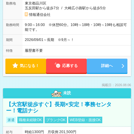
東京都品川区
勤務地
五反田駅から徒歩7分
/
大崎広小路駅から徒歩5分
情報通信会社
9:00～16:00 ※休憩60分。10時～18時・10時～19時も相談可
勤務時間
能です。
2026/09/01～長期 ※9月～！
期間
履歴書不要
特徴
気になる！
応募する
詳細へ
掲載日：2026.08.06
未読
【大宮駅徒歩すぐ】長期×安定！事務センタ
ー！電話ナシ
派遣
職種未経験OK
ブランクOK
WEB登録・面接OK
時給1300円 月収例 201,500円
給与