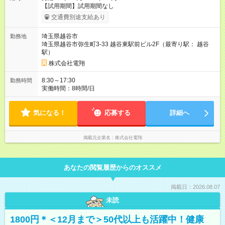
【試用期間】試用期間なし
交通費別途支給あり
埼玉県越谷市
勤務地
埼玉県越谷市弥生町3-33 越谷東駅前ビル2F（最寄り駅： 越谷
駅）
株式会社電翔
8:30～17:30
勤務時間
実働時間：8時間/日
気になる！
応募する
詳細へ
掲載元企業名
株式会社電翔
あなたの閲覧履歴からのオススメ
掲載日：2026.08.07
未読
1800円＊＜12月まで＞50代以上も活躍中！健康