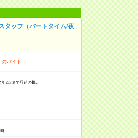
業スタッフ（パートタイム/夜
！のバイト
に年2回まで昇給の機…
8時