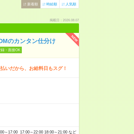
新着順
時給順
人気順
掲載日：2026.08.07
NEW
〉DMのカンタン仕分け
登録・面接OK
日払いだから、お給料日もスグ！
7:00 17:00～22:00 18:00～21:00 など