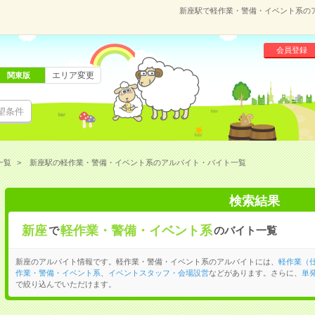
新座駅で軽作業・警備・イベント系の
会員登録
エリア変更
関東版
望条件
一覧
新座駅の軽作業・警備・イベント系のアルバイト・バイト一覧
検索結果
新座
軽作業・警備・イベント系
で
のバイト一覧
新座のアルバイト情報です。軽作業・警備・イベント系のアルバイトには、
軽作業（
作業・警備・イベント系
、
イベントスタッフ・会場設営
などがあります。さらに、
単
で絞り込んでいただけます。