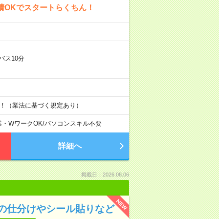
請OKでスタートらくちん！
バス10分
す！（業法に基づく規定あり）
業・WワークOK
/
パソコンスキル不要
詳細へ
掲載日：2026.08.06
NEW
の仕分けやシール貼りなど