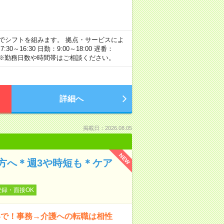
】の間でシフトを組みます。 拠点・サービスによ
16:30 日勤：9:00～18:00 遅番：
例です。 ※勤務日数や時間帯はご相談ください。
詳細へ
掲載日：2026.08.05
NEW
方へ＊週3や時短も＊ケア
登録・面接OK
いで！事務→介護への転職は相性