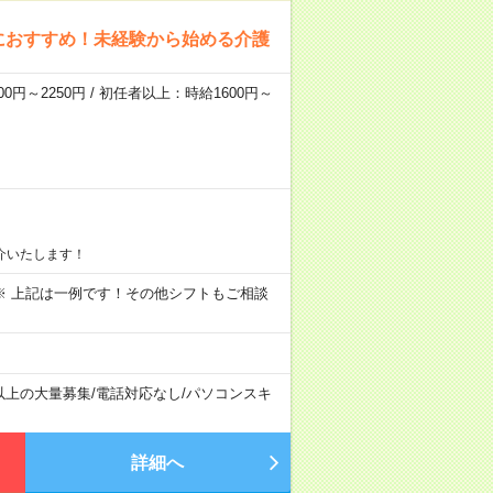
におすすめ！未経験から始める介護
0円～2250円 / 初任者以上：時給1600円～
介いたします！
～09:00 ※ 上記は一例です！その他シフトもご相談
以上の大量募集
/
電話対応なし
/
パソコンスキ
詳細へ