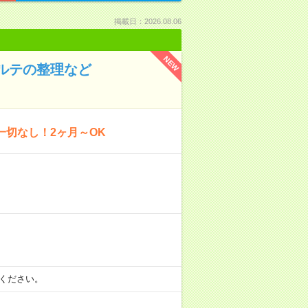
掲載日：2026.08.06
NEW
カルテの整理など
一切なし！2ヶ月～OK
相談ください。