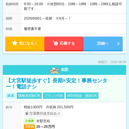
9:00～16:00 ※休憩60分。10時～18時・10時～19時も相談可
勤務時間
能です。
2026/09/01～長期 ※9月～！
期間
履歴書不要
特徴
気になる！
応募する
詳細へ
掲載日：2026.08.06
未読
【大宮駅徒歩すぐ】長期×安定！事務センタ
ー！電話ナシ
派遣
職種未経験OK
ブランクOK
WEB登録・面接OK
時給1300円 月収例 201,500円
給与
交通費別途支給あり
全額支給
交通費
20～25万円
月収例