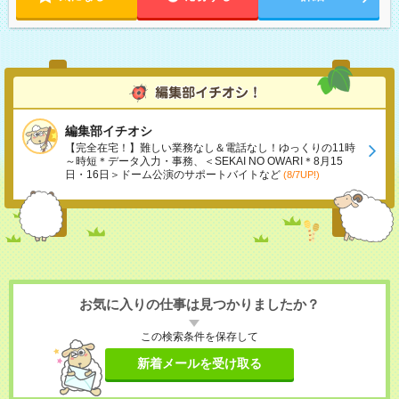
編集部イチオシ
【完全在宅！】難しい業務なし＆電話なし！ゆっくりの11時
～時短＊データ入力・事務、＜SEKAI NO OWARI＊8月15
日・16日＞ドーム公演のサポートバイトなど
(8/7UP!)
お気に入りの仕事は見つかりましたか？
この検索条件を保存して
新着メールを受け取る