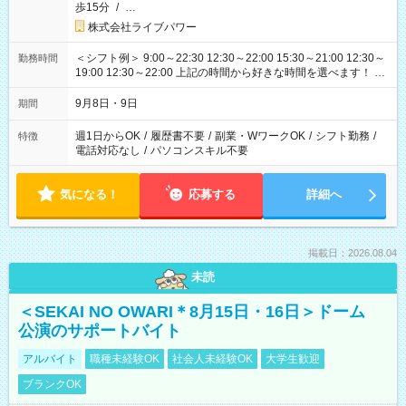
歩15分
/
…
株式会社ライブパワー
＜シフト例＞ 9:00～22:30 12:30～22:00 15:30～21:00 12:30～
勤務時間
19:00 12:30～22:00 上記の時間から好きな時間を選べます！ ※
時間は変更となる可能性があります
9月8日・9日
期間
週1日からOK
/
履歴書不要
/
副業・WワークOK
/
シフト勤務
/
特徴
電話対応なし
/
パソコンスキル不要
気になる！
応募する
詳細へ
掲載日：2026.08.04
未読
＜SEKAI NO OWARI＊8月15日・16日＞ドーム
公演のサポートバイト
アルバイト
職種未経験OK
社会人未経験OK
大学生歓迎
ブランクOK