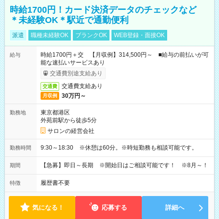
時給1700円！カード決済データのチェックなど
＊未経験OK＊駅近で通勤便利
派遣
職種未経験OK
ブランクOK
WEB登録・面接OK
時給1700円＋交 【月収例】314,500円～ ■給与の前払いが可
給与
能な速払いサービスあり
交通費別途支給あり
交通費支給あり
交通費
30万円～
月収例
東京都港区
勤務地
外苑前駅から徒歩5分
サロンの経営会社
9:30～18:30 ※休憩は60分。※時短勤務も相談可能です。
勤務時間
【急募】即日～長期 ※開始日はご相談可能です！ ※8月～！
期間
履歴書不要
特徴
気になる！
応募する
詳細へ