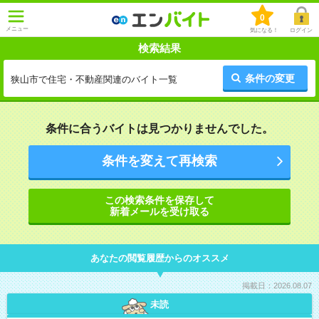
0
メニュー
気になる！
ログイン
検索結果
条件の変更
狭山市で住宅・不動産関連のバイト一覧
条件に合うバイトは見つかりませんでした。
条件を変えて再検索
この検索条件を保存して
新着メールを受け取る
あなたの閲覧履歴からのオススメ
掲載日：2026.08.07
未読