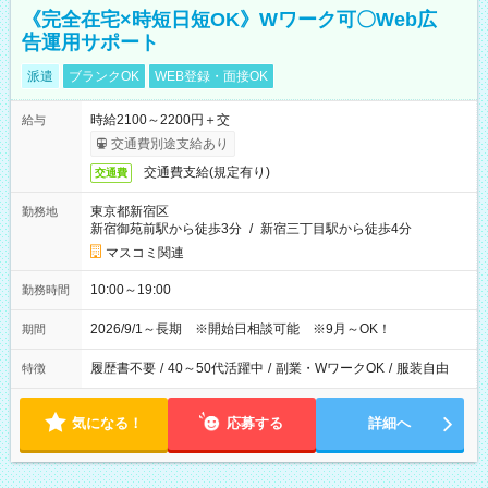
《完全在宅×時短日短OK》Wワーク可〇Web広
告運用サポート
派遣
ブランクOK
WEB登録・面接OK
時給2100～2200円＋交
給与
交通費別途支給あり
交通費支給(規定有り)
交通費
東京都新宿区
勤務地
新宿御苑前駅から徒歩3分
/
新宿三丁目駅から徒歩4分
マスコミ関連
10:00～19:00
勤務時間
2026/9/1～長期 ※開始日相談可能 ※9月～OK！
期間
履歴書不要
/
40～50代活躍中
/
副業・WワークOK
/
服装自由
特徴
気になる！
応募する
詳細へ