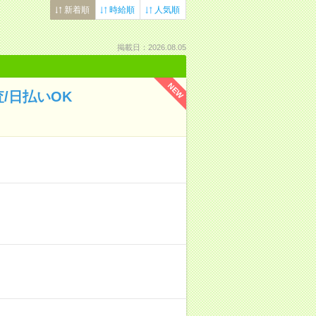
新着順
時給順
人気順
掲載日：2026.08.05
NEW
/日払いOK