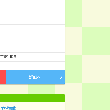
が可能】即日～
詳細へ
組立作業