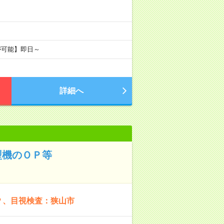
が可能】即日～
詳細へ
型機のＯＰ等
Ｐ、目視検査：狭山市