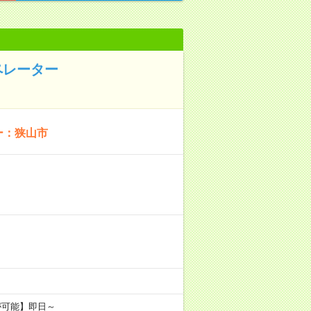
ペレーター
ー：狭山市
が可能】即日～