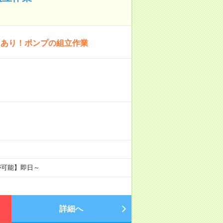
スあり！ポンプの組立作業
が可能】即日～
詳細へ