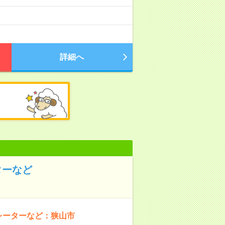
詳細へ
ターなど
レーターなど：狭山市