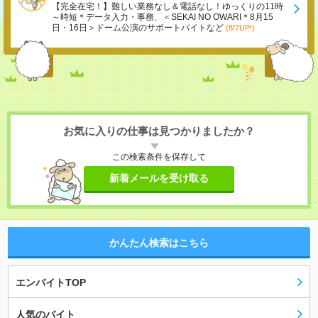
【完全在宅！】難しい業務なし＆電話なし！ゆっくりの11時
～時短＊データ入力・事務、＜SEKAI NO OWARI＊8月15
日・16日＞ドーム公演のサポートバイトなど
(8/7UP!)
お気に入りの仕事は見つかりましたか？
この検索条件を保存して
新着メールを受け取る
かんたん検索はこちら
エンバイトTOP
人気のバイト