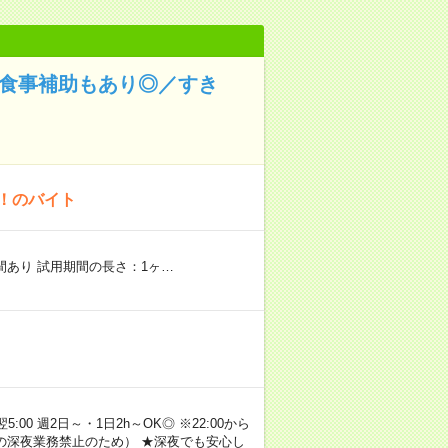
！食事補助もあり◎／すき
K！のバイト
期間あり 試用期間の長さ：1ヶ…
00 週2日～・1日2h～OK◎ ※22:00から
満の深夜業務禁止のため） ★深夜でも安心し