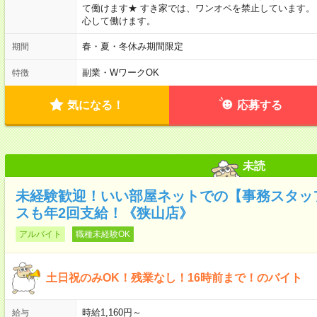
て働けます★ すき家では、ワンオペを禁止しています。
心して働けます。
春・夏・冬休み期間限定
期間
副業・WワークOK
特徴
気になる！
応募する
未読
未経験歓迎！いい部屋ネットでの【事務スタッフ
スも年2回支給！《狭山店》
アルバイト
職種未経験OK
土日祝のみOK！残業なし！16時前まで！のバイト
時給1,160円～
給与