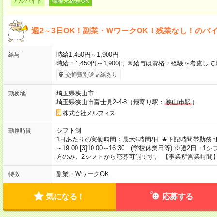
アルバイト
職種未経験OK
週2～3日OK！副業・WワークOK！残業なし！のバ
時給1,450円～1,900円
給与
時給：1,450円～1,900円 ※給与は資格・経験を考慮し
交通費別途支給あり
埼玉県狭山市
勤務地
埼玉県狭山市富士見2-4-8（最寄り駅：
狭山市駅
）
株式会社メルフィス
シフト制
勤務時間
1日あたりの実働時間：最大6時間/日 ★下記時間帯勤務可能な方を募集
～19:00 [3]10:00～16:30 (学校休業日等) ※週2
方のみ、2シフトから応募可能です。 【事業所営業時間】 平日10
副業・WワークOK
特徴
気になる！
応募する