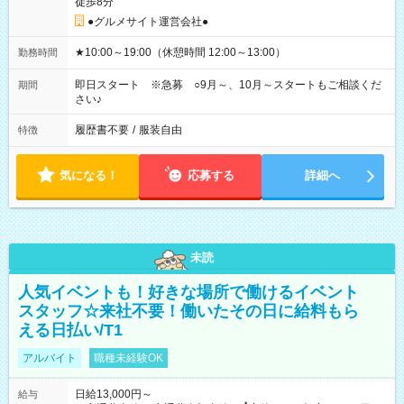
徒歩8分
●グルメサイト運営会社●
★10:00～19:00（休憩時間 12:00～13:00）
勤務時間
即日スタート ※急募 ○9月～、10月～スタートもご相談くだ
期間
さい♪
履歴書不要
/
服装自由
特徴
気になる！
応募する
詳細へ
未読
人気イベントも！好きな場所で働けるイベント
スタッフ☆来社不要！働いたその日に給料もら
える日払い/T1
アルバイト
職種未経験OK
日給13,000円～
給与