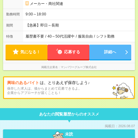
メーカー・商社関連
9:00～18:00
勤務時間
【急募】即日～長期
期間
履歴書不要
/
40～50代活躍中
/
服装自由
/
シフト勤務
特徴
気になる！
応募する
詳細へ
掲載元企業名
マンパワーグループ株式会社
興味のあるバイト
は、とりあえず保存しよう♪
保存した求人は、後からまとめて応募できるよ。
企業からアプローチが届くことも！
あなたの閲覧履歴からのオススメ
掲載日：2026.08.07
未読