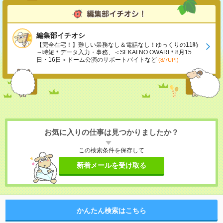
編集部イチオシ
【完全在宅！】難しい業務なし＆電話なし！ゆっくりの11時
～時短＊データ入力・事務、＜SEKAI NO OWARI＊8月15
日・16日＞ドーム公演のサポートバイトなど
(8/7UP!)
お気に入りの仕事は見つかりましたか？
この検索条件を保存して
新着メールを受け取る
かんたん検索はこちら