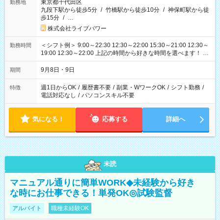
東京都千代田区
勤務地
九段下駅から徒歩5分
/
竹橋駅から徒歩10分
/
神保町駅から徒
歩15分
/
…
株式会社ライブパワー
＜シフト例＞ 9:00～22:30 12:30～22:00 15:30～21:00 12:30～
勤務時間
19:00 12:30～22:00 上記の時間から好きな時間を選べます！ ※
時間は変更となる可能性があります
9月8日・9日
期間
週1日からOK
/
履歴書不要
/
副業・WワークOK
/
シフト勤務
/
特徴
電話対応なし
/
パソコンスキル不要
気になる！
応募する
詳細へ
未読
マニュアル通りに簡単WORK◆未経験から好き
な時にお仕事できる！単発OK◎試験監督
アルバイト
職種未経験OK