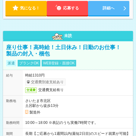
気になる！
応募する
詳細へ
未読
座り仕事！高時給！土日休み！日勤のお仕事！
製品の封入・梱包
派遣
ブランクOK
WEB登録・面接OK
時給1310円
給与
交通費別途支給あり
交通費支給有り
交通費
さいたま市北区
勤務地
土呂駅から徒歩13分
製造外
10:00～18:00 ※表記のうち実働7時間です。
勤務時間
長期【ご応募から1週間以内(最短2日目)のスピード就業が可能】
期間