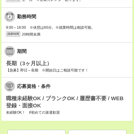
勤務時間
9:00～18:00 ※休憩は60分。※就業時間は相談可能。
20時間未満
残業時間
期間
長期（3ヶ月以上）
【急募】即日～長期 ※開始日はご相談可能です！
応募資格・条件
職種未経験OK / ブランクOK / 履歴書不要 / WEB
登録・面接OK
未経験OK！ #初めての派遣歓迎