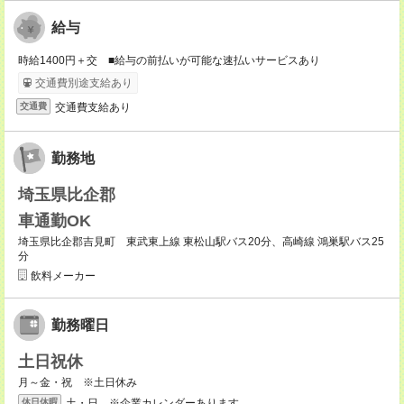
給与
時給1400円＋交 ■給与の前払いが可能な速払いサービスあり
交通費別途支給あり
交通費支給あり
交通費
勤務地
埼玉県比企郡
車通勤OK
埼玉県比企郡吉見町 東武東上線 東松山駅バス20分、高崎線 鴻巣駅バス25
分
飲料メーカー
勤務曜日
土日祝休
月～金・祝 ※土日休み
土・日 ※企業カレンダーあります。
休日休暇