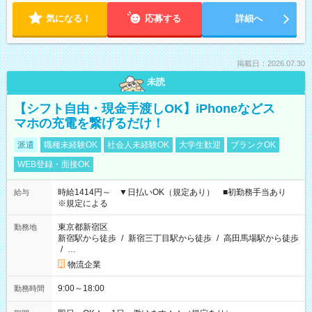
気になる！
応募する
詳細へ
掲載日：2026.07.30
未読
【シフト自由・現金手渡しOK】iPhoneなどス
マホの充電を繋げるだけ！
派遣
職種未経験OK
社会人未経験OK
大学生歓迎
ブランクOK
WEB登録・面接OK
時給1414円～ ▼日払いOK（規定あり） ■初勤務手当あり
給与
※規定による
東京都新宿区
勤務地
新宿駅から徒歩
/
新宿三丁目駅から徒歩
/
高田馬場駅から徒歩
/
…
物流企業
9:00～18:00
勤務時間