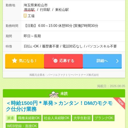
埼玉県東松山市
勤務地
熊谷駅
/
行田駅
/
東松山駅
工場
【日勤】 6:00～15:00 休憩90分 [実働]7時間30分
勤務時間
即日～長期
期間
日払いOK
/
履歴書不要
/
電話対応なし
/
パソコンスキル不要
特徴
気になる！
応募する
詳細へ
掲載元企業名
パーソルファクトリーパートナーズ株式会社
掲載日：2026.08.05
未読
NEW
＜時給1500円＊単発＞カンタン！DMのモクモ
ク仕分け業務
派遣
職種未経験OK
社会人未経験OK
大学生歓迎
ブランクOK
WEB登録・面接OK